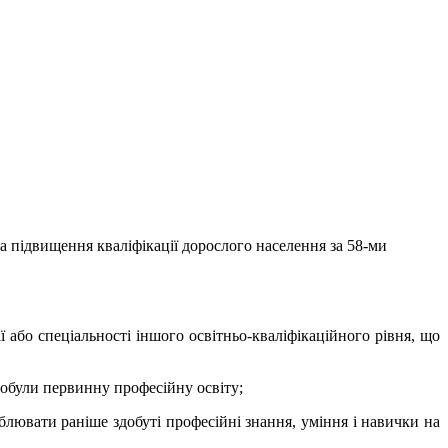
а підвищення кваліфікації дорослого населення за 58-ми
ї або спеціальності іншого освітньо-кваліфікаційного рівня, що
добули первинну професійну освіту
;
блювати раніше здобуті професійні знання, уміння і навички на