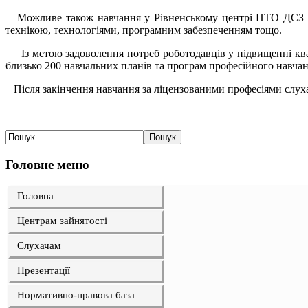
Можливе також навчання у Рівненському центрі ПТО ДСЗ по
технікою, технологіями, програмним забезпеченням тощо.
Із метою задоволення потреб роботодавців у підвищенні ква
близько 200 навчальних планів та програм професійного навча
Після закінчення навчання за ліцензованими професіями слухача
Головне меню
Головна
Центрам зайнятості
Слухачам
Презентації
Нормативно-правова база