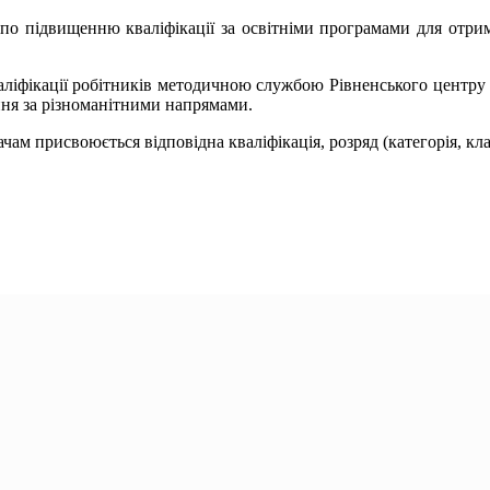
 підвищенню кваліфікації за освітніми програмами для отрим
ліфікації робітників методичною службою Рівненського центру 
ння за різноманітними напрямами.
м присвоюється відповідна кваліфікація, розряд (категорія, клас