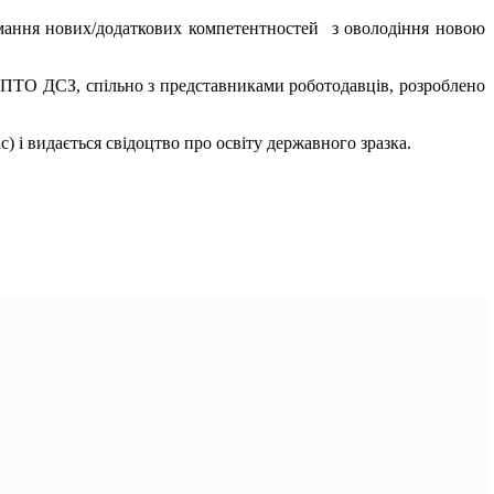
ання нових/додаткових компетентностей з оволодіння новою
ПТО ДСЗ, спільно з представниками роботодавців, розроблено
) і видається свідоцтво про освіту державного зразка.