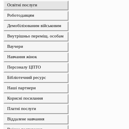
Освітні послуги
Роботодавцям
Демобілізованим військовим
Внутрішньо переміщ. особам
Ваучери
Навчання жінок
Персоналу ЦПТО
Бібліотечний ресурс
Наші партнери
Корисні посилання
Платні послуги
Віддалене навчання