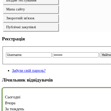
Вхідне тестування
Мапа сайту
Зворотній зв'язок
Публічні закупівлі
Реєстрація
Забули свій пароль?
Лічильник відвідувачів
Сьогодні
Вчора
За тиждень