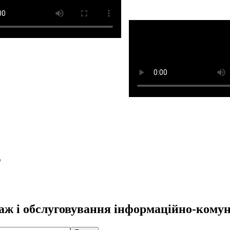
T
ж і обслуговування інформаційно-кому