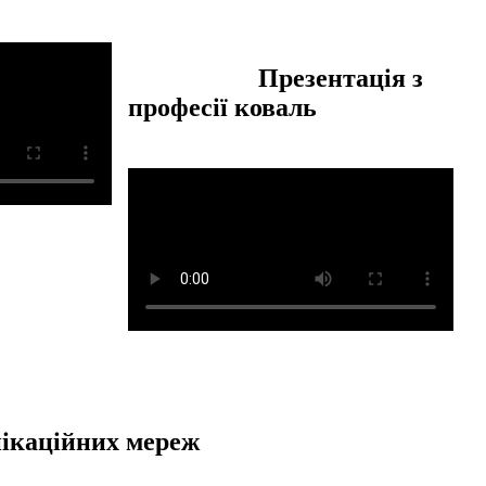
Презентація з
професії коваль
нікаційних мереж