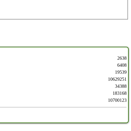
2638
6408
19539
10629251
34388
183168
10700123