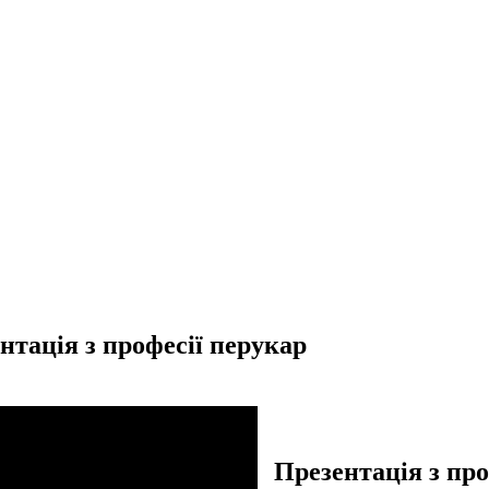
нтація з професії перукар
Презентація з про