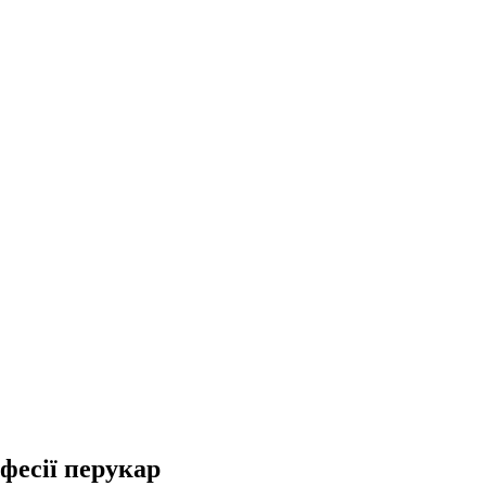
фесії перукар