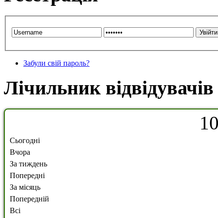
Забули свій пароль?
Лічильник відвідувачів
1
Сьогодні
Вчора
За тиждень
Попередні
За місяць
Попередній
Всі