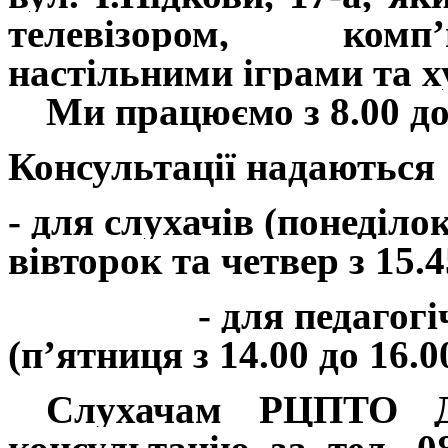
телевізором, комп
настільними іграми та 
Ми працюємо з 8.00 до 
Консультації надаються
- для слухачів (понеділо
вівторок та четвер з
15.4
- для педагогічних
(п’ятниця з
14.00 до 16.0
Слухачам РЦПТО Д