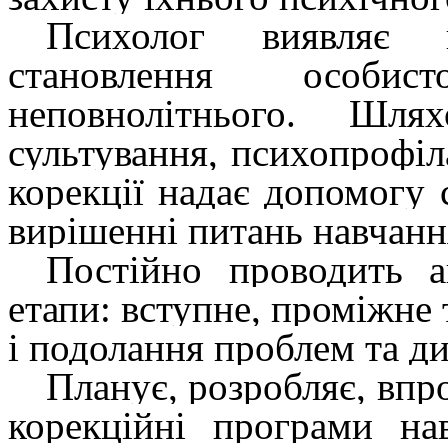
Психолог виявляє 
становлення особис
неповнолітнього. Шля
сультування, психопрофіл
корекції надає допомогу 
вирішенні питань на­вчанн
Постійно проводить а
етапи: вступне, проміжне 
і подолання проблем та ди
Планує, розробляє, впро
корекційні програми нав