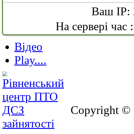
Ваш IP: 
На сервері час 
Відео
Play....
Copyright ©
зайнятості