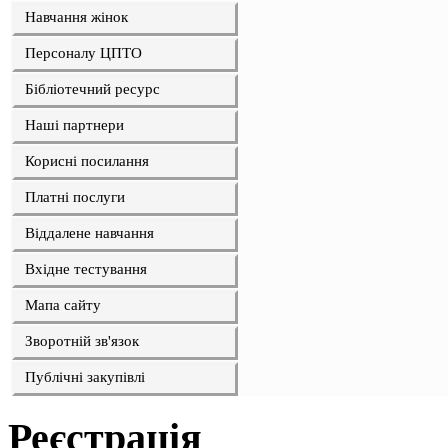
Навчання жінок
Персоналу ЦПТО
Бібліотечний ресурс
Наші партнери
Корисні посилання
Платні послуги
Віддалене навчання
Вхідне тестування
Мапа сайту
Зворотній зв'язок
Публічні закупівлі
Реєстрація