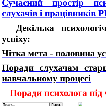
Сучасний простір пси
слухачів і працівників
Дек
ілька психолог
успіху:
Чітка мета - половина ус
Поради слухачам стар
навчальному процесі
Поради психолога під 