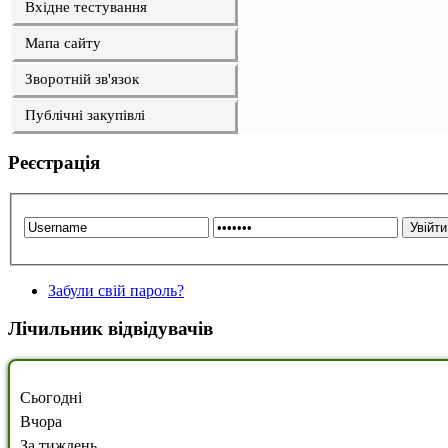
Вхідне тестування
Мапа сайту
Зворотній зв'язок
Публічні закупівлі
Реєстрація
Забули свій пароль?
Лічильник відвідувачів
Сьогодні
Вчора
За тиждень