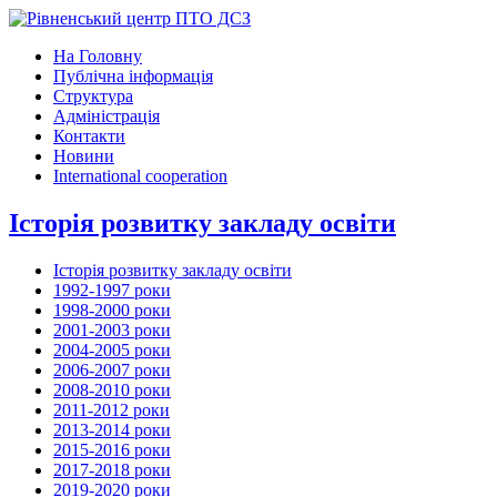
На Головну
Публічна інформація
Структура
Адміністрація
Контакти
Новини
International cooperation
Історія розвитку закладу освіти
Історія розвитку закладу освіти
1992-1997 роки
1998-2000 роки
2001-2003 роки
2004-2005 роки
2006-2007 роки
2008-2010 роки
2011-2012 роки
2013-2014 роки
2015-2016 роки
2017-2018 роки
2019-2020 роки