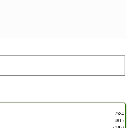
2584
4815
24300