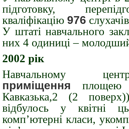
підготовку, переп
кваліфікацію
976
слухачів
У штаті навчального закл
них 4 одиниці – молодши
2002 рік
Навчальному ц
приміщення
площею 
Кавказька,2 (2 поверх)
відбулось у квітні ц
комп’ютерні класи, укомп