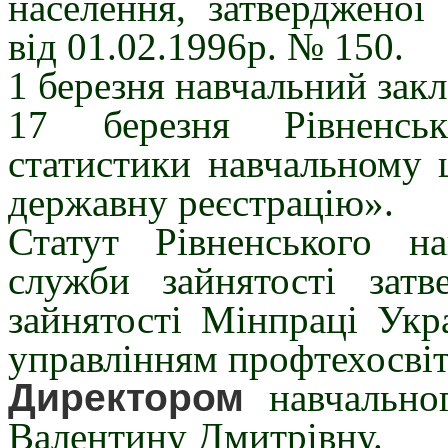
населення, затверджено
від 01.02.1996р. № 150.
1 березня навчальний закл
17 березня Рівненсь
статистики навчальному 
державну реєстрацію».
Статут Рівненського н
служби зайнятості зат
зайнятості Мінпраці Укр
управлінням профтехосвіт
Директором
навчальног
Валентину Дмитрівну.