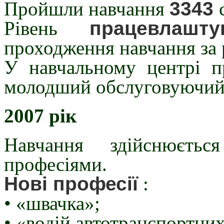
Пройшли навчання
3343
Рівень
працевлаш
проходження навчання за 
У навчальному центрі п
молодший обслуговуючий
2007 рік
Навчання здійснюєтьс
професіями.
Нові професії
:
• «швачка»;
• «водій автотранспортних 