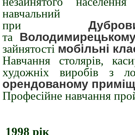
незайнятого населення
навчальний
при
Дубров
та
Володимирецьком
зайнятості
мобільні кла
Навчання столярів, каси
художніх виробів з л
орендованому приміщ
Професійне навчання пр
1998 рік