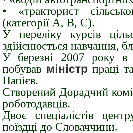
• «тракторист сільсько
(категорії А, В, С).
У переліку курсів ціль
здійснюється навчання, бл
У березні 2007 року в 
побував
міністр
праці та
Папієв.
Створений Дорадчий коміт
роботодавців.
Двоє спеціалістів цент
поїздці до Словаччини.