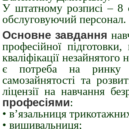
У штатному розписі – 8 
обслуговуючий персонал.
Основне завдання
нав
професійної підготовки,
кваліфікації незайнятого 
є потреба на ринку 
самозайнятості та розви
ліцензії на навчання бе
професіями
:
• в’язальниця трикотажних
• вишивальниця;