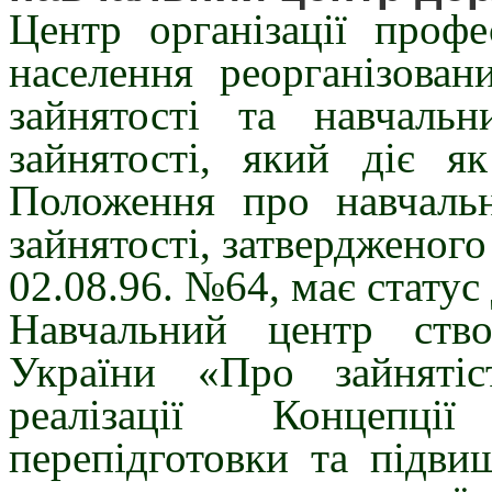
Центр організації профе
населення реорганізован
зайнятості та навчаль
зайнятості, який діє я
Положення про навчаль
зайнятості, затвердженого
02.08.96. №64, має статус
Навчальний центр ств
України «Про зайняті
реалізації Концепції
перепідготовки та підвищ