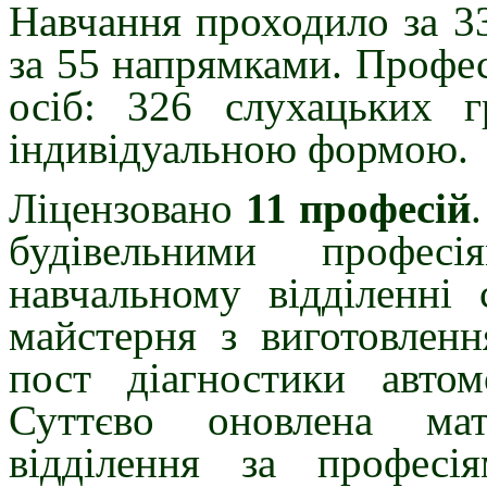
Навчання проходило за 3
за 55 напрямками. Профе
осіб: 326 слухацьких г
індивідуальною формою.
Ліцензовано
11 професій
будівельними професі
навчальному відділенні 
майстерня з виготовленн
пост діагностики авто
Суттєво оновлена мат
відділення за професі