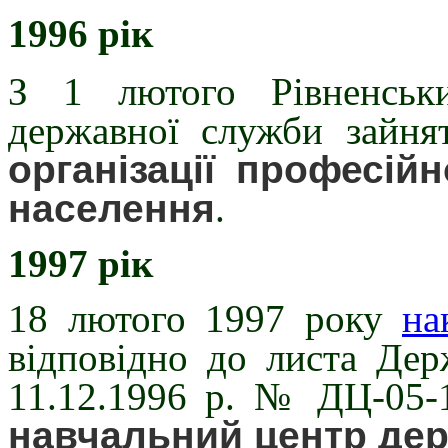
1996 рік
З 1 лютого Рівненськ
державної служби зайня
організації професій
населення
.
1997 рік
18 лютого 1997 року
на
відповідно до листа Дер
11.12.1996 р. № ДЦ-05-
навчальний центр дер