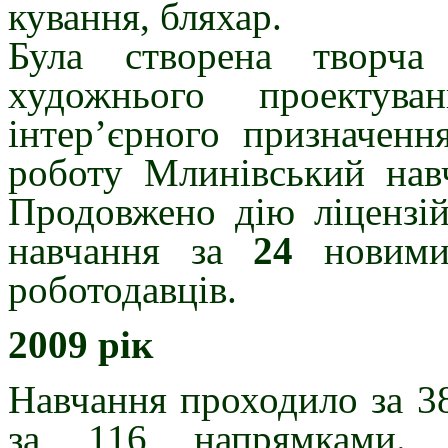
кування, бляхар.
Була створена творча
художнього проектува
інтер’єрного призначенн
роботу Млинівський навч
Продовжено дію ліцензій
навчання за
24
нови
роботодавців.
2009 рік
Навчання проходило за 3
за 116 напрямками. Б