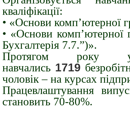
кваліфікації:
• «Основи комп’ютерної г
• «Основи комп’ютерної г
Бухгалтерія 7.7.”)».
Протягом року у
навчались
1719
безробіт
чоловік – на курсах підпр
Працевлаштування випус
становить 70-80%.