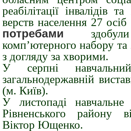
реабілітації інвалідів 
верств населення 27 осіб
потребами
здобули 
комп’ютерного набору та 
з догляду за хворими.
У серпні навчальн
загальнодержавній вистав
(м. Київ).
У листопаді навчальне 
Рівненського району 
Віктор Ющенко.