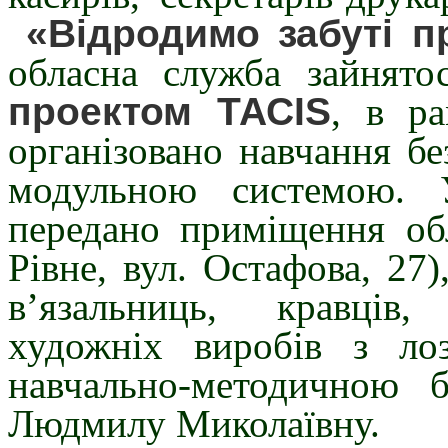
«Відродимо забуті п
обласна служба зайнят
проектом ТАСІS
, в р
організовано навчання бе
модульною системою. 
передано приміщення обл
Рівне, вул. Остафова, 27
в’язальниць, кравців
художніх виробів з ло
навчально-методичною 
Людмилу Миколаївну.