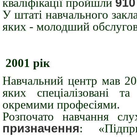
кваліфікації пройшли
910
У штаті навчального закла
яких - молодший обслуго
2001 рік
Навчальний центр мав 20 
яких спеціалізовані т
окремими професіями.
Розпочато навчання сл
призначення
: «Підпри