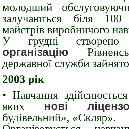
молодший обслуговуюч
залучаються біля 100
майстрів виробничого нав
У грудні створен
організацію
Рівненсь
державної служби зайнято
2003 рік
• Навчання здійснюється
яких
нові ліценз
будівельний», «Скляр».
Організовується навч