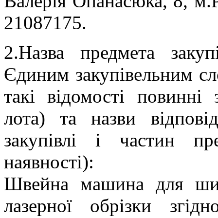
Валерія Опанасюка, 8, м.
21087175.
2.Назва предмета закуп
Єдиним закупівельним сло
такі відомості повинні 
лота) та назви відпові
закупівлі і частин пре
наявності):
Швейна машина для шит
лазерної обрізки згід