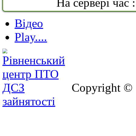
На сервері час 
Відео
Play....
Copyright ©
зайнятості