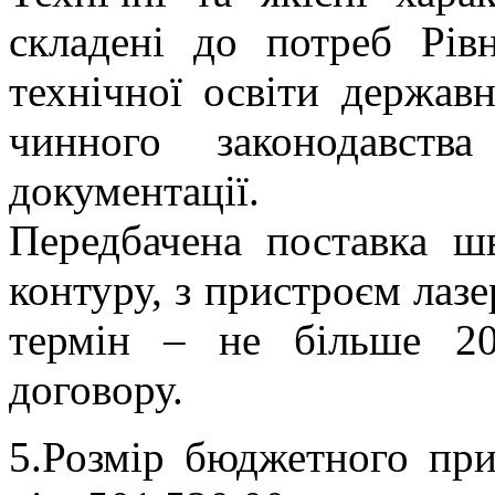
складені до потреб Рів
технічної освіти держав
чинного законодавств
документації.
Передбачена поставка 
контуру, з пристроєм лазер
термін – не більше 2
договору.
5.Розмір бюджетного пр