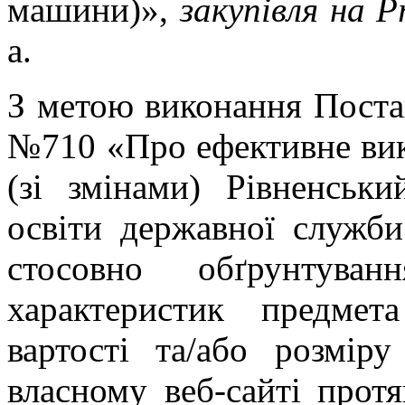
машини)»,
закупівля на P
a.
З метою виконання Поста
№710 «Про ефективне ви
(зі змінами) Рівненськи
освіти державної служби
стосовно обґрунтува
характеристик предмета
вартості та/або розмір
власному веб-сайті прот