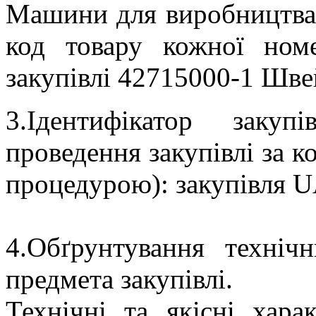
Машини для виробництва 
код товару кожної номе
закупівлі 42715000-1 Шве
3.Ідентифікатор заку
проведення закупівлі за 
процедурою): закупівля U
4.Обґрунтування техніч
предмета закупівлі.
Технічні та якісні хара