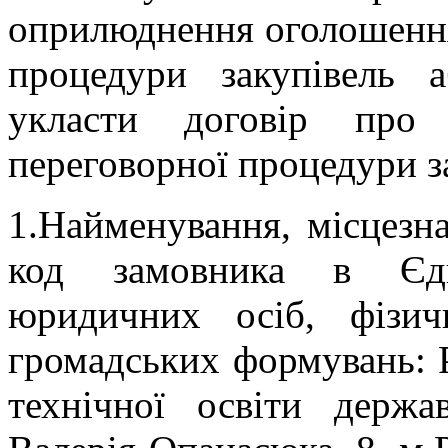
оприлюднення оголошення
процедури закупівель 
укласти договір про 
переговорної процедури з
1.Найменування, місцезн
код замовника в Єди
юридичних осіб, фізи
громадських формувань: 
технічної освіти держа