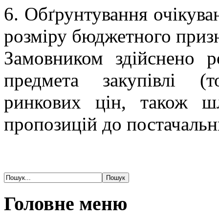
6. Обґрунтування очікуван
розміру бюджетного приз
Замовником здійснено ро
предмета закупівлі (
ринкових цін, також ш
пропозицій до постачальн
Головне меню