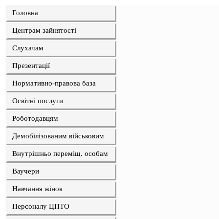
Головна
Центрам зайнятості
Слухачам
Презентації
Нормативно-правова база
Освітні послуги
Роботодавцям
Демобілізованим військовим
Внутрішньо переміщ. особам
Ваучери
Навчання жінок
Персоналу ЦПТО