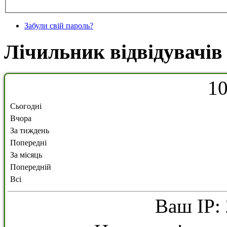
Забули свій пароль?
Лічильник відвідувачів
1
Сьогодні
Вчора
За тиждень
Попередні
За місяць
Попередній
Всі
Ваш IP: 