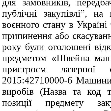
для замовників, передб
публічні закупівлі”, на
воєнного стану в Україні 
припинення або скасуванн
року були оголошені відк
предметом «Швейна маш
пристроєм лазерної
2015:42710000-6 Машини
виробів (Назва та код 
позиції предмету зак