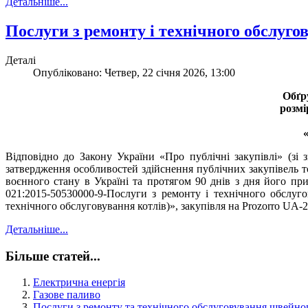
Детальніше...
Послуги з ремонту і технічного обслуго
Деталі
Опубліковано: Четвер, 22 січня 2026, 13:00
Обґр
розмі
Відповідно до Закону України «Про публічні закупівлі» (зі
затвердження особливостей здійснення публічних закупівель то
воєнного стану в Україні та протягом 90 днів з дня його пр
021:2015-50530000-9-Послуги з ремонту і технічного обслуг
технічного обслуговування котлів)», закупівля на Prozorro UA-
Детальніше...
Більше статей...
Електрична енергія
Газове паливо
Послуги з ремонту та технічного обслуговування швейно