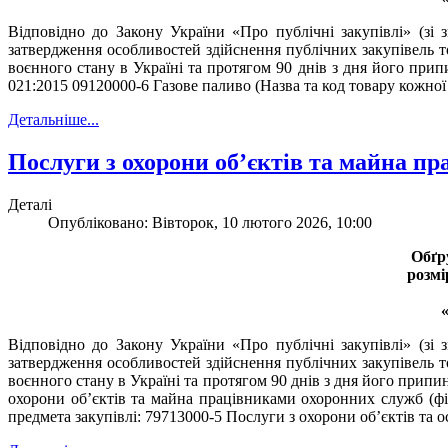
Відповідно до Закону України «Про публічні закупівлі» (зі
затвердження особливостей здійснення публічних закупівель то
воєнного стану в Україні та протягом 90 днів з дня його при
021:2015 09120000-6 Газове паливо (Назва та код товару кожної
Детальніше...
Послуги з охорони об’єктів та майна п
Деталі
Опубліковано: Вівторок, 10 лютого 2026, 10:00
Обґр
розмі
Відповідно до Закону України «Про публічні закупівлі» (зі
затвердження особливостей здійснення публічних закупівель то
воєнного стану в Україні та протягом 90 днів з дня його припи
охорони об’єктів та майна працівниками охоронних служб (фі
предмета закупівлі: 79713000-5 Послуги з охорони об’єктів та о