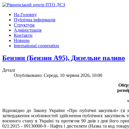
На Головну
Публічна інформація
Структура
Адміністрація
Контакти
Новини
International cooperation
Бензин (Бензин А95), Дизельне паливо
Деталі
Опубліковано: Середа, 10 червня 2026, 10:00
Обґр
розмі
Відповідно до Закону України «Про публічні закупівлі» (зі
затвердження особливостей здійснення публічних закупівель то
воєнного стану в Україні та протягом 90 днів з дня його пр
021:2015 - 09130000-9 - Нафта і дистиляти (Назва та код това