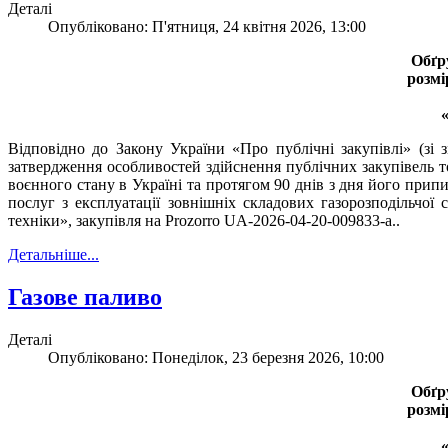
Деталі
Опубліковано: П'ятниця, 24 квітня 2026, 13:00
Обґр
розмі
Відповідно до Закону України «Про публічні закупівлі» (зі
затвердження особливостей здійснення публічних закупівель то
воєнного стану в Україні та протягом 90 днів з дня його прип
послуг з експлуатації зовнішніх складових газорозподільчої
техніки», закупівля на Prozorro UA-2026-04-20-009833-a..
Детальніше...
Газове паливо
Деталі
Опубліковано: Понеділок, 23 березня 2026, 10:00
Обґр
розмі