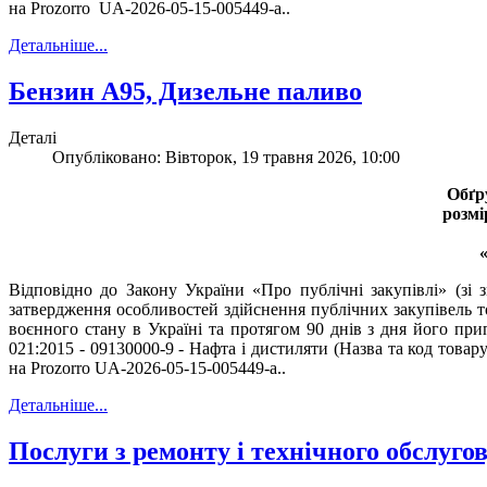
на Prozorro UA-2026-05-15-005449-a..
Детальніше...
Бензин А95, Дизельне паливо
Деталі
Опубліковано: Вівторок, 19 травня 2026, 10:00
Обґр
розмі
Відповідно до Закону України «Про публічні закупівлі» (зі
затвердження особливостей здійснення публічних закупівель то
воєнного стану в Україні та протягом 90 днів з дня його пр
021:2015 - 09130000-9 - Нафта і дистиляти (Назва та код това
на Prozorro UA-2026-05-15-005449-a..
Детальніше...
Послуги з ремонту і технічного обслуго