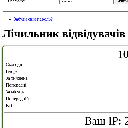
Забули свій пароль?
Лічильник відвідувачів
1
Сьогодні
Вчора
За тиждень
Попередні
За місяць
Попередній
Всі
Ваш IP: 