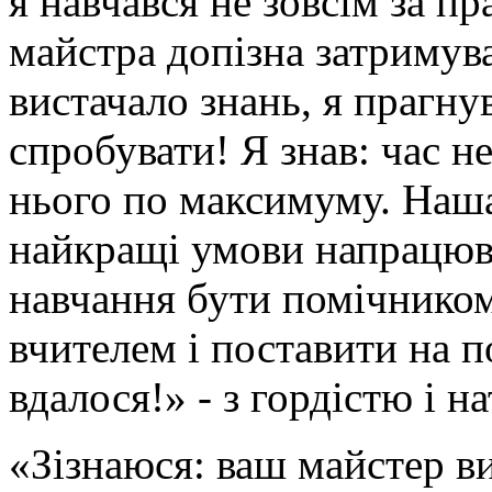
я навчався не зовсім за п
майстра допізна затримува
вистачало знань, я прагну
спробувати! Я знав: час н
нього по максимуму. Наш
найкращі умови напрацюва
навчання бути помічником
вчителем і поставити на п
вдалося!» - з гордістю і 
«Зізнаюся: ваш майстер в