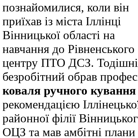
познайомилися, коли він
приїхав із міста Іллінці
Вінницької області на
навчання до Рівненського
центру ПТО ДСЗ. Тодішн
безробітний обрав профе
коваля ручного кування
рекомендацією Іллінецько
районної філії Вінницько
ОЦЗ та мав амбітні плани