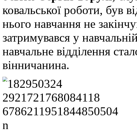
ковальської роботи, був в
нього навчання не закінчу
затримувався у навчальній
навчальне відділення ста
вінничанина.