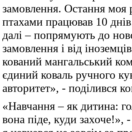
замовлення. Остання моя 
птахами працював 10 днів.
далі – попрямують до нов
замовлення і від іноземців
кований мангальський ком
єдиний коваль ручного ку
авторитет», - поділився ко
«Навчання – як дитина: го
вона піде, куди захоче!»,