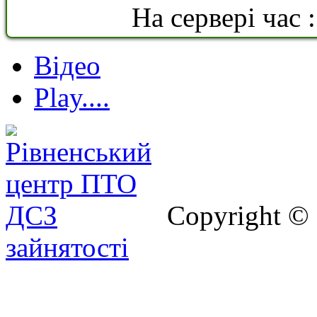
На сервері час 
Відео
Play....
Copyright ©
зайнятості