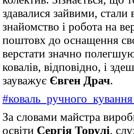
здавалися зайвими, стали
знайомство і робота на ве
поштовх до оснащення сво
верстати значно полегшу
ковалів, відповідно, і зде
зауважує
Євген Драч
.
#коваль_ручного_кування
За словами майстра вироб
освіти
Сергія Торулі
, сл