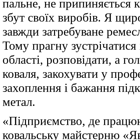
пальне, не припиняється 
збут своїх виробів. Я щир
завжди затребуване ремесл
Тому прагну зустрічатися
області, розповідати, а г
коваля, закохувати у про
захоплення і бажання під
метал.
«Підприємство, де працю
ковальську майстерню «Яв