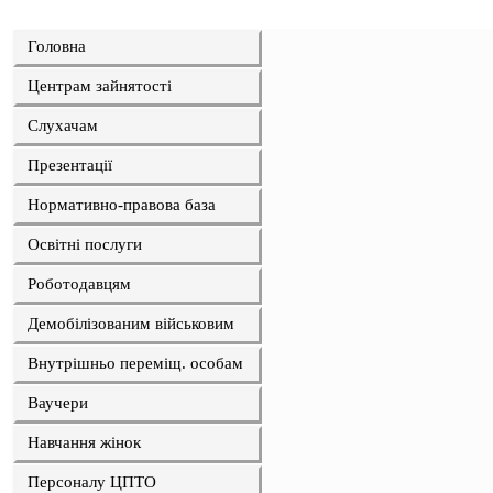
Головна
Центрам зайнятості
Слухачам
Презентації
Нормативно-правова база
Освітні послуги
Роботодавцям
Демобілізованим військовим
Внутрішньо переміщ. особам
Ваучери
Навчання жінок
Персоналу ЦПТО