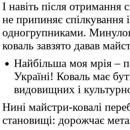
І навіть після отримання 
не припиняє спілкування 
одногрупниками. Минулого
коваль завзято давав майст
Найбільша моя мрія – п
Україні! Коваль має бут
видовищних і культурн
Нині майстри-ковалі пере
становищі: дорожчає метал