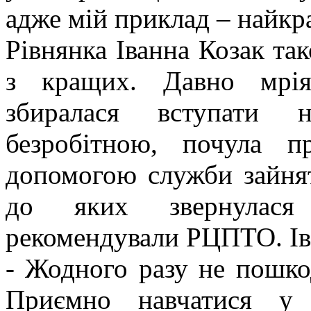
адже мій приклад – найкр
Рівнянка Іванна Козак та
з кращих. Давно мрія
збиралася вступати 
безробітною, почула п
допомогою служби зайнято
до яких звернулася
рекомендували РЦПТО. Ів
- Жодного разу не пошкод
Приємно навчатися у 