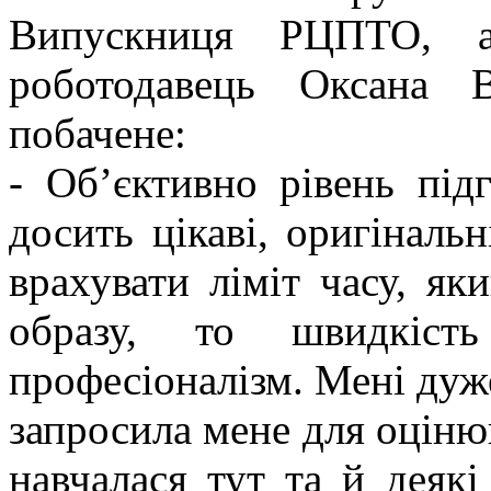
Випускниця РЦПТО, а
роботодавець Оксана 
побачене:
- Об’єктивно рівень під
досить цікаві, оригінальн
врахувати ліміт часу, як
образу, то швидкіст
професіоналізм. Мені дуж
запросила мене для оцінюв
навчалася тут та й деяк