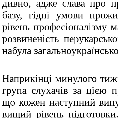
дивно, адже слава про п
базу, гідні умови прож
рівень професіоналізму м
розвиненість перукарськ
набула загальноукраїнсько
Наприкінці минулого тиж
група слухачів за цією 
що кожен наступний випу
вищий рівень підготовки.