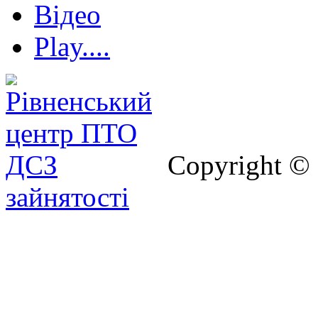
Відео
Play....
Copyright ©
зайнятості