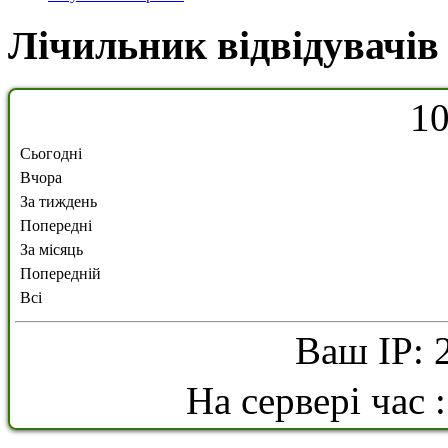
Лічильник відвідувачів
1
Сьогодні
Вчора
За тиждень
Попередні
За місяць
Попередній
Всі
Ваш IP: 
На сервері час 