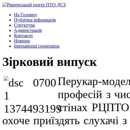
На Головну
Публічна інформація
Структура
Адміністрація
Контакти
Новини
International cooperation
Зірковий випуск
Перукар-модел
професій з чи
стінах РЦПТО.
охоче приїздять слухачі з