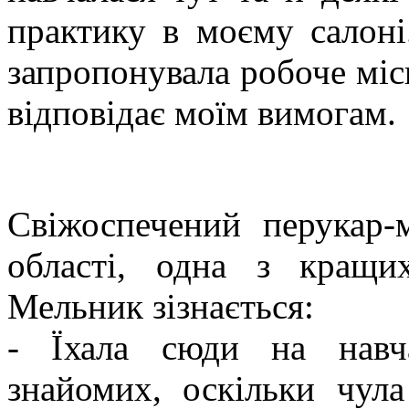
практику в моєму салоні
запропонувала робоче місц
відповідає моїм вимогам.
Свіжоспечений перукар-
області, одна з кращи
Мельник зізнається:
- Їхала сюди на навч
знайомих, оскільки чул