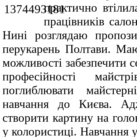
практично втілил
працівників сало
Нині розглядаю пропози
перукарень Полтави. Маю
можливості забезпечити се
професійності майстр
поглиблювати майстерн
навчання до Києва. Ад
створити картину на голо
у колористиці. Навчання