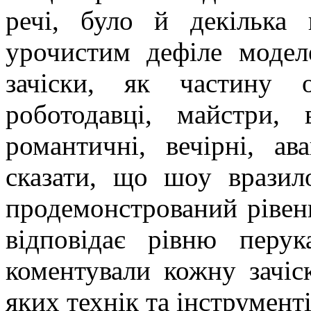
речі, було й декілька 
урочистим дефіле моделе
зачіски, як частину 
роботодавці, майстри, 
романтичні, вечірні, ава
сказати, що шоу вразило
продемонстрований рівень
відповідає рівню перук
коментували кожну зачіс
яких технік та інструмент