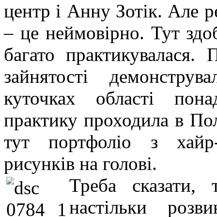
центр і Анну Зотік. Але р
– це неймовірно. Тут здоб
багато практикувалася. 
зайнятості демонструв
куточках області пон
практику проходила в Пол
тут портфоліо з хайр-
рисунків на голові.
Треба сказати, 
настільки розв