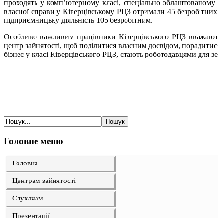
проходять у комп’ютерному класі, спеціально облаштованому у
власної справи у Ківерцівському РЦЗ отримали 45 безробітних
підприємницьку діяльність 105 безробітним.
Особливо важливим працівники Ківерцівського РЦЗ вважають
центр зайнятості, щоб поділитися власним досвідом, порадитис
бізнес у класі Ківерцівського РЦЗ, стають роботодавцями для зем
Головне меню
Головна
Центрам зайнятості
Слухачам
Презентації