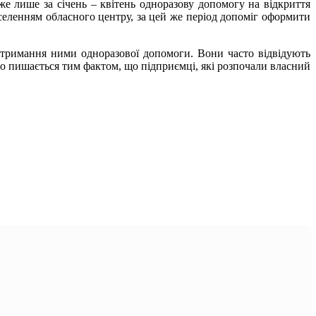
же лише за січень – квітень одноразову допомогу на відкриття
селенням обласного центру, за цей же період допоміг оформити
тримання ними одноразової допомоги. Вони часто відвідують
во пишається тим фактом, що підприємці, які розпочали власний