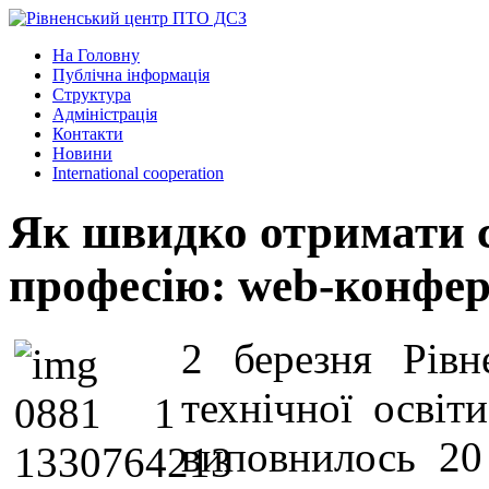
На Головну
Публічна інформація
Структура
Адміністрація
Контакти
Новини
International cooperation
Як швидко отримати с
професію: web-конфе
2 березня Рівн
технічної освіт
виповнилось 20