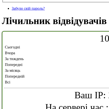
Забули свій пароль?
Лічильник відвідувачів
1
Сьогодні
Вчора
За тиждень
Попередні
За місяць
Попередній
Всі
Ваш IP: 
На сервері час 