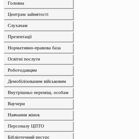
Головна
Центрам зайнятості
Слухачам
Презентації
Нормативно-правова база
Освітні послуги
Роботодавцям
Демобілізованим військовим
Внутрішньо переміщ. особам
Ваучери
Навчання жінок
Персоналу ЦПТО
Бібліотечний ресурс