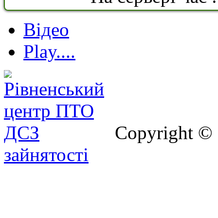
Відео
Play....
Copyright ©
зайнятості