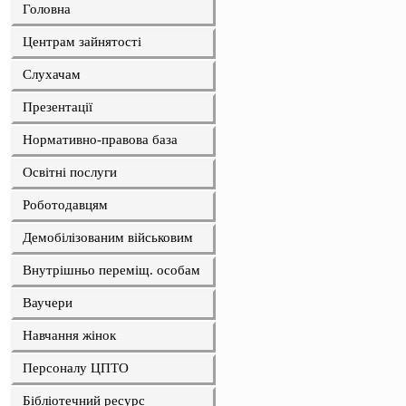
Головна
Центрам зайнятості
Слухачам
Презентації
Нормативно-правова база
Освітні послуги
Роботодавцям
Демобілізованим військовим
Внутрішньо переміщ. особам
Ваучери
Навчання жінок
Персоналу ЦПТО
Бібліотечний ресурс