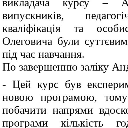
викладача курсу – А
випускників, педагог
кваліфікація та особи
Олеговича були суттєви
під час навчання.
По завершенню заліку Анд
- Цей курс був експери
новою програмою, тому
побачити напрями вдоск
програми кількість г