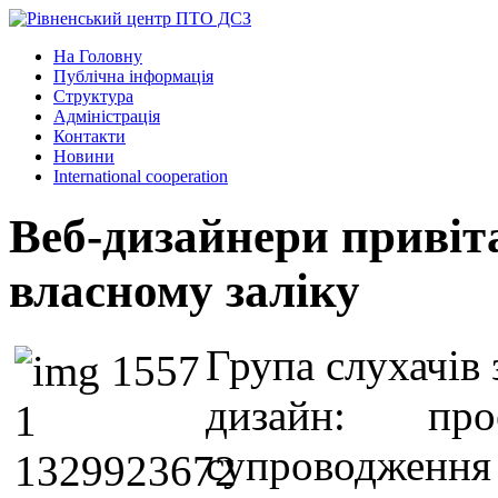
На Головну
Публічна інформація
Структура
Адміністрація
Контакти
Новини
International cooperation
Веб-дизайнери привіт
власному заліку
Група слухачів
дизайн: про
супроводжен