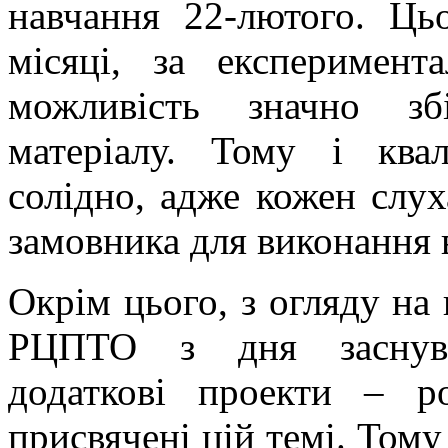
навчання 22-лютого. Ць
місяці, за експеримен
можливість значно зб
матеріалу. Тому і квал
солідно, адже кожен слух
замовника для виконання 
Окрім цього, з огляду на
РЦПТО з дня заснува
додаткові проекти – ро
присвячені цій темі. Тому