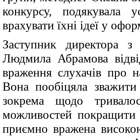
конкурсу, подякувала 
врахувати їхні ідеї у оф
Заступник директора з 
Людмила Абрамова відвід
враження слухачів про н
Вона пообіцяла зважити 
зокрема щодо тривалос
можливостей покращити т
приємно вражена високо