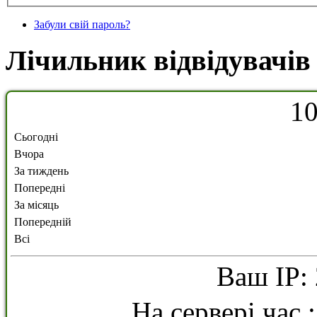
Забули свій пароль?
Лічильник відвідувачів
1
Сьогодні
Вчора
За тиждень
Попередні
За місяць
Попередній
Всі
Ваш IP: 
На сервері час 