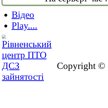
Відео
Play....
Copyright ©
зайнятості