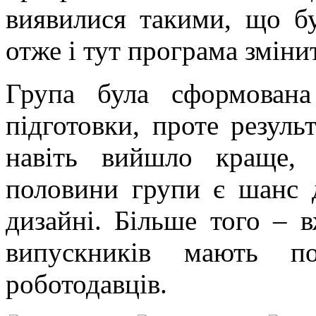
виявилися такими, що бу
отже і тут програма зміни
Група була сформован
підготовки, проте резуль
навіть вийшло краще,
половини групи є шанс д
дизайні. Більше того – в
випускників мають по
роботодавців.