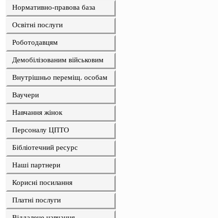
Нормативно-правова база
Освітні послуги
Роботодавцям
Демобілізованим військовим
Внутрішньо переміщ. особам
Ваучери
Навчання жінок
Персоналу ЦПТО
Бібліотечний ресурс
Наші партнери
Корисні посилання
Платні послуги
Віддалене навчання