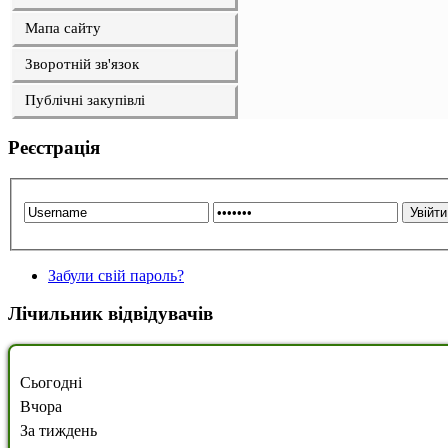
Мапа сайту
Зворотній зв'язок
Публічні закупівлі
Реєстрація
Забули свій пароль?
Лічильник відвідувачів
Сьогодні
Вчора
За тиждень