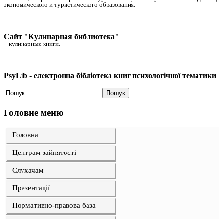
экономического и туристического образования.
Сайт "Кулинарная библиотека"
– кулинарные книги.
PsyLib - електронна бібліотека книг психологічної тематики
Головне меню
Головна
Центрам зайнятості
Слухачам
Презентації
Нормативно-правова база