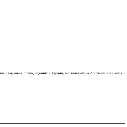
ів наукових праць, виданих в Україні, в основному за 2 останні роки, але є і