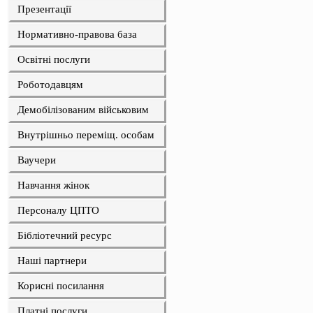
Презентації
Нормативно-правова база
Освітні послуги
Роботодавцям
Демобілізованим військовим
Внутрішньо переміщ. особам
Ваучери
Навчання жінок
Персоналу ЦПТО
Бібліотечний ресурс
Наші партнери
Корисні посилання
Платні послуги