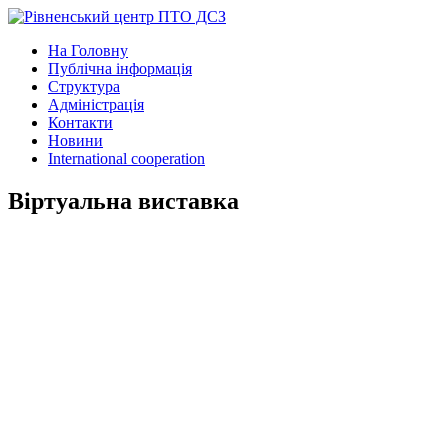
На Головну
Публічна інформація
Структура
Адміністрація
Контакти
Новини
International cooperation
Віртуальна виставка