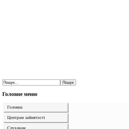
Головне меню
Головна
Центрам зайнятості
Слухачам