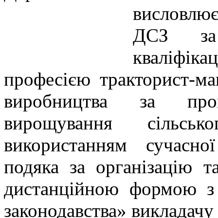
висловлю
ДСЗ за 
кваліфіка
професією тракторист-ма
виробництва за про
вирощування сільськ
використанням сучасної
подяка за організацію т
дистанційною формою з
законодавства» викладачу