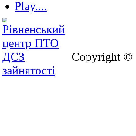
Play....
Copyright ©
зайнятості