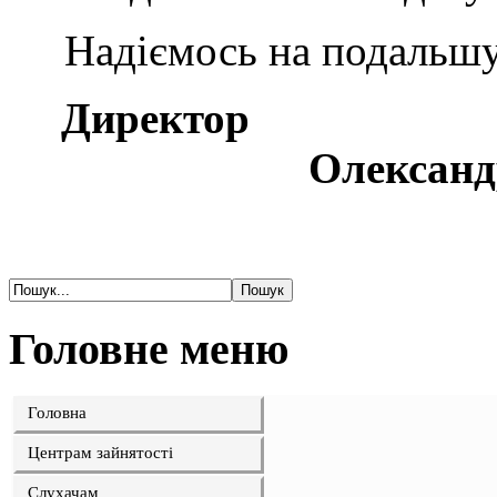
Надіємось на подальшу 
Директ
Олександр В
Головне меню
Головна
Центрам зайнятості
Слухачам