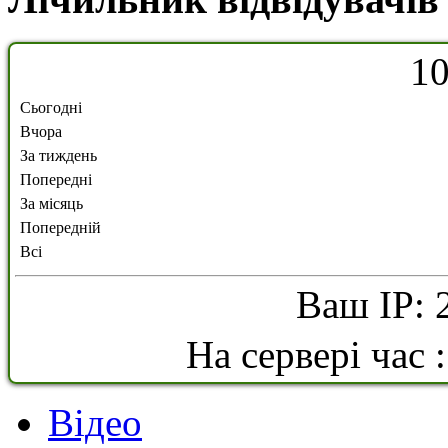
1
Сьогодні
Вчора
За тиждень
Попередні
За місяць
Попередній
Всі
Ваш IP: 
На сервері час 
Відео