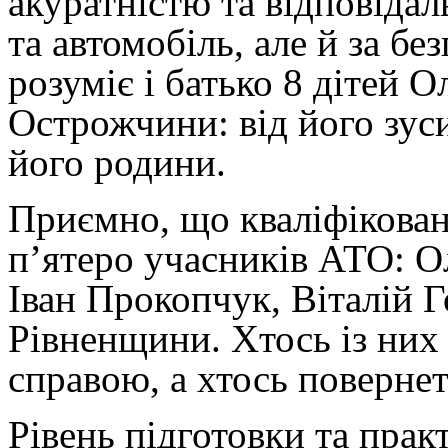
акуратністю та відповідал
та автомобіль, але й за бе
розуміє і батько 8 дітей 
Острожчини: від його зус
його родини.
Приємно, що кваліфікован
п’ятеро учасників АТО: О
Іван Прокопчук, Віталій Г
Рівненщини. Хтось із них
справою, а хтось повернет
Рівень підготовки та прак