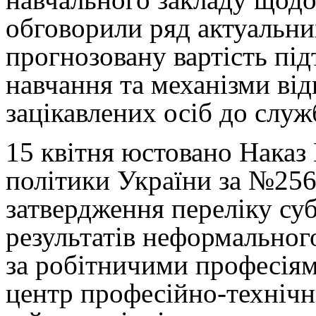
обговорили ряд актуальни
прогнозовану вартість пі
навчання та механізми ві
зацікавлених осіб до служ
15 квітня юстовано Наказ 
політики України за №256
затвердження переліку су
результатів неформальног
за робітничими професіям
центр професійно-технічн