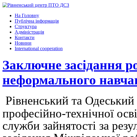
На Головну
Публічна інформація
Структура
Адміністрація
Контакти
Новини
International cooperation
Заключне засідання ро
неформального навчан
Рівненський та Одеський
професійно-технічної осв
служби зайнятості за резу