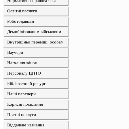
Нормативно-правова база
Освітні послуги
Роботодавцям
Демобілізованим військовим
Внутрішньо переміщ. особам
Ваучери
Навчання жінок
Персоналу ЦПТО
Бібліотечний ресурс
Наші партнери
Корисні посилання
Платні послуги
Віддалене навчання