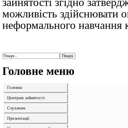
зайнятості згідно затвер
можливість здійснювати о
неформального навчання к
Головне меню
Головна
Центрам зайнятості
Слухачам
Презентації