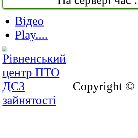
Відео
Play....
Copyright ©
зайнятості