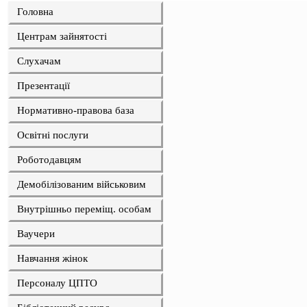
Головна
Центрам зайнятості
Слухачам
Презентації
Нормативно-правова база
Освітні послуги
Роботодавцям
Демобілізованим військовим
Внутрішньо переміщ. особам
Ваучери
Навчання жінок
Персоналу ЦПТО