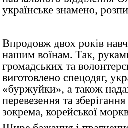
українське знамено, розп
Впродовж двох років навч
нашим воїнам. Так, рукам
громадських та волонтерс
виготовлено спецодяг, укр
«буржуйки», а також нада
перевезення та зберігання
зокрема, корейської моркв
Щире бажання і прагнення 