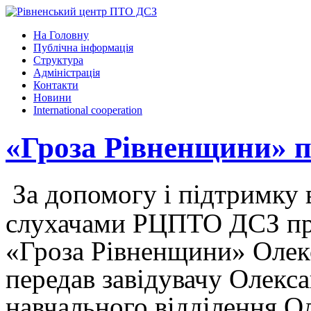
На Головну
Публічна інформація
Структура
Адміністрація
Контакти
Новини
International cooperation
«Гроза Рівненщини» п
За допомогу і підтримку 
слухачами РЦПТО ДСЗ пр
«Гроза Рівненщини» Олек
передав завідувачу Олекс
навчального відділення 