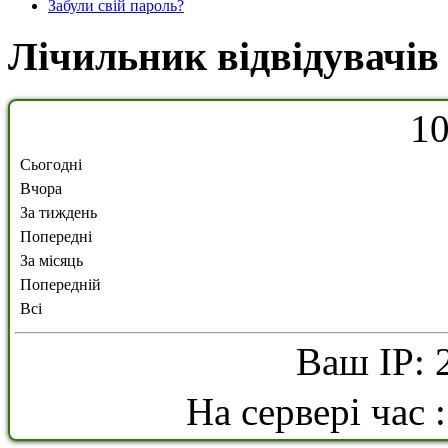
Забули свій пароль?
Лічильник відвідувачів
1
Сьогодні
Вчора
За тиждень
Попередні
За місяць
Попередній
Всі
Ваш IP: 
На сервері час 