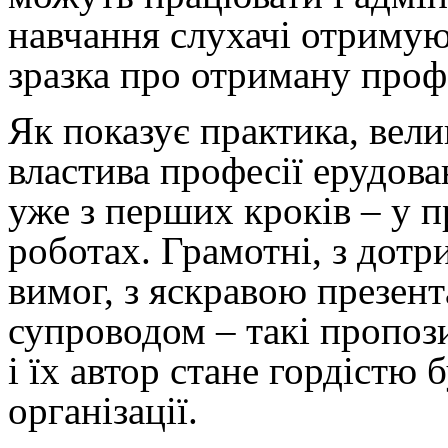
навчання слухачі отримую
зразка про отриману проф
Як показує практика, вел
властива професії ерудова
уже з перших кроків – у 
роботах. Грамотні, з дот
вимог, з яскравою презен
супроводом – такі пропоз
і їх автор стане гордістю 
організації.