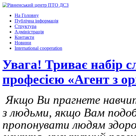
На Головну
Публічна інформація
Структура
Адміністрація
Контакти
Новини
International cooperation
Увага! Триває набір с
професією «Агент з ор
Якщо Ви прагнете навчи
з людьми, якщо Вам подо
пропонувати людям здоро