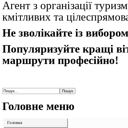
Агент з організації туриз
кмітливих та цілеспрямов
Не зволікайте із вибором
Популяризуйте кращі віт
маршрути професійно!
Головне меню
Головна