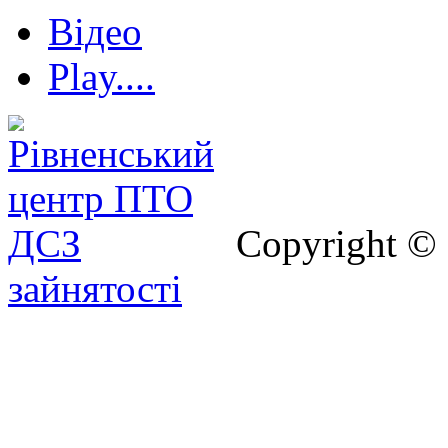
Відео
Play....
Copyright ©
зайнятості