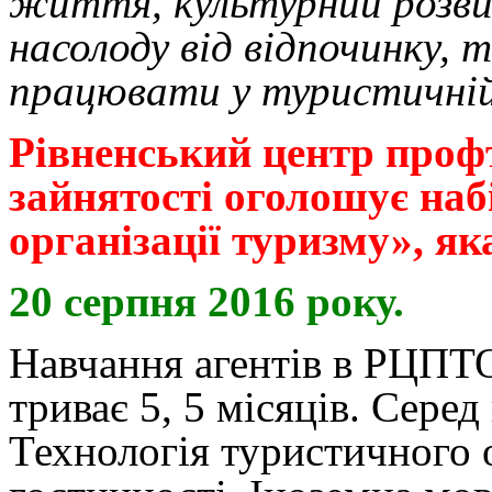
життя, культурний розви
насолоду від відпочинку, 
працювати у туристичній
Рівненський центр проф
зайнятості оголошує набі
організації туризму», я
20 серпня 2016 року.
Навчання агентів в РЦПТО
триває 5, 5 місяців. Сере
Технологія туристичного 