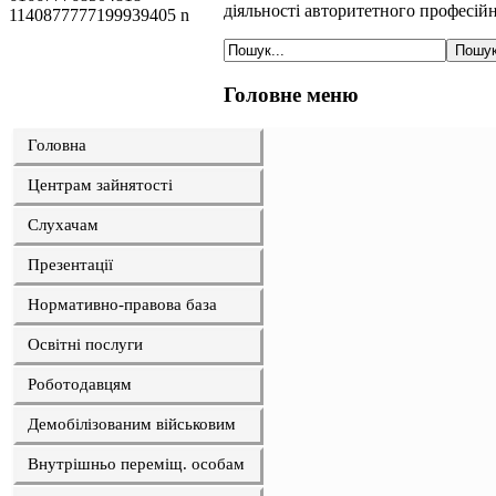
діяльності авторитетного професій
Головне меню
Головна
Центрам зайнятості
Слухачам
Презентації
Нормативно-правова база
Освітні послуги
Роботодавцям
Демобілізованим військовим
Внутрішньо переміщ. особам