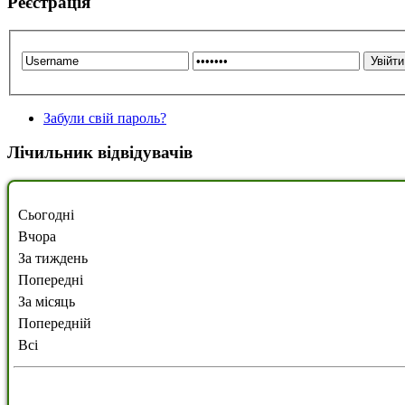
Реєстрація
Забули свій пароль?
Лічильник відвідувачів
Сьогодні
Вчора
За тиждень
Попередні
За місяць
Попередній
Всі