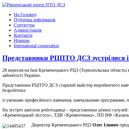
На Головну
Публічна інформація
Структура
Адміністрація
Контакти
Новини
International cooperation
Представники РЦПТО ДСЗ зустрілися і
28 вересня на базі Кременецького РЦЗ (Тернопільська область) 
зайнятості України.
Представники РЦПТО ДСЗ старший майстер виробничого нав
безробітних
із умовами професійного навчання, навчальними програмами, п
На зустріч завітали роботодавці – представники різних галуз
«Кременецький лісгосп», ТДВ «Кременчанка», ПП ВФ «Калина»
Директор Кременецького РЦЗ
Олег Ілинич
предс