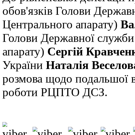
обов'язків Голови Державн
Центрального апарату)
Ва
Голови Державної служби 
апарату)
Сергій Кравчен
України
Наталія Веселов
розмова щодо подальшої в
роботи РЦПТО ДСЗ.