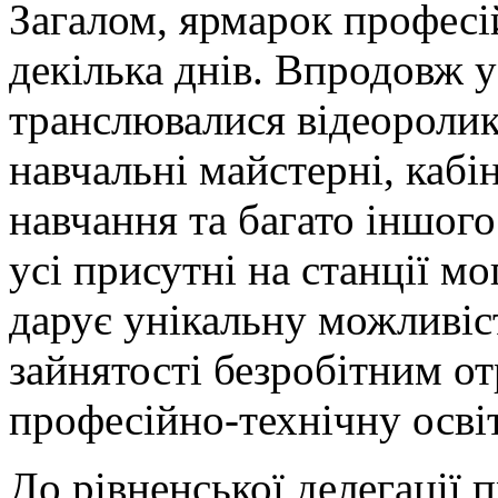
Загалом, ярмарок профес
декілька днів. Впродовж ус
транслювалися відеоролик
навчальні майстерні, кабі
навчання та багато іншого
усі присутні на станції мо
дарує унікальну можливіс
зайнятості безробітним о
професійно-технічну освіт
До рівненської делегації 