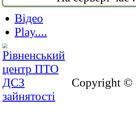
Відео
Play....
Copyright ©
зайнятості