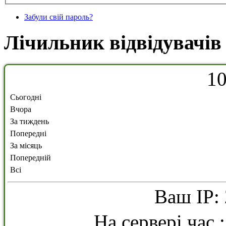
Забули свій пароль?
Лічильник відвідувачів
1
Сьогодні
Вчора
За тиждень
Попередні
За місяць
Попередній
Всі
Ваш IP: 
На сервері час 