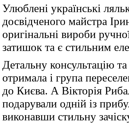
Улюблені українські ляльк
досвідченого майстра Іри
оригінальні вироби ручн
затишок та є стильним еле
Детальну консультацію та
отримала і група переселе
до Києва. А Вікторія Риб
подарували одній із прибу
виконавши стильну зачіск