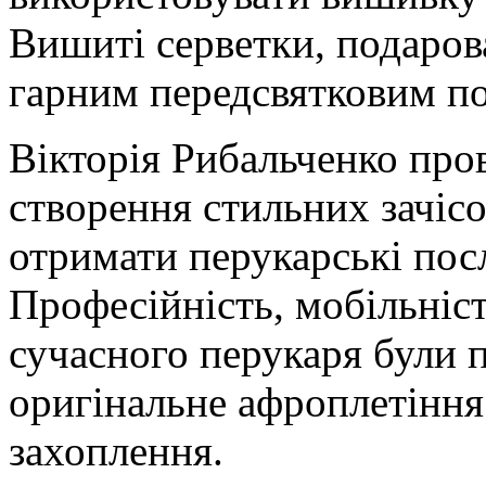
Вишиті серветки, подарова
гарним передсвятковим п
Вікторія Рибальченко пров
створення стильних зачіс
отримати перукарські пос
Професійність, мобільніст
сучасного перукаря були п
оригінальне афроплетіння
захоплення.