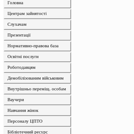
Головна
Центрам зайнятості
Слухачам
Презентації
Нормативно-правова база
Освітні послуги
Роботодавцям
Демобілізованим військовим
Внутрішньо переміщ. особам
Ваучери
Навчання жінок
Персоналу ЦПТО
Бібліотечний ресурс