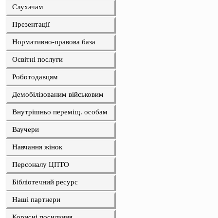
Слухачам
Презентації
Нормативно-правова база
Освітні послуги
Роботодавцям
Демобілізованим військовим
Внутрішньо переміщ. особам
Ваучери
Навчання жінок
Персоналу ЦПТО
Бібліотечний ресурс
Наші партнери
Корисні посилання