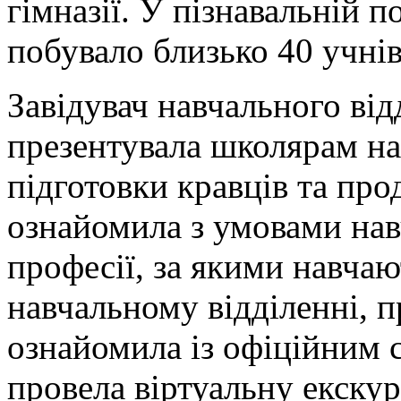
гімназії. У пізнавальній 
побувало близько 40 учнів
Завідувач навчального ві
презентувала школярам на
підготовки кравців та про
ознайомила з умовами нав
професії, за якими навча
навчальному відділенні, п
ознайомила із офіційним 
провела віртуальну екскур