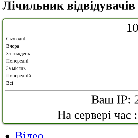
Лічильник відвідувачів
1
Сьогодні
Вчора
За тиждень
Попередні
За місяць
Попередній
Всі
Ваш IP: 
На сервері час 
Відео