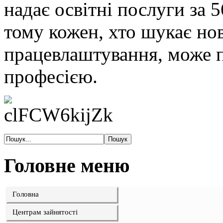
надає освітні послуги за 
тому кожен, хто шукає нов
працевлаштування, може п
професією.
Головне меню
Головна
Центрам зайнятості