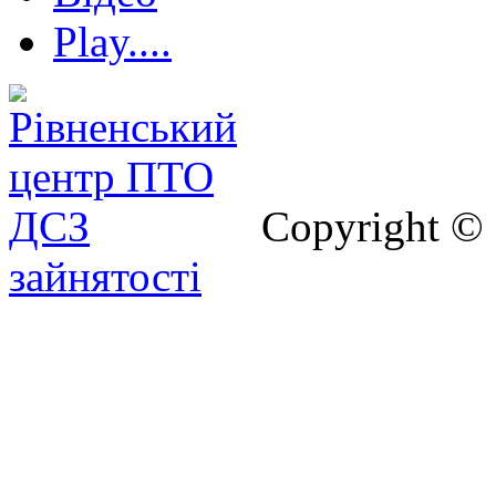
Play....
Copyright ©
зайнятості