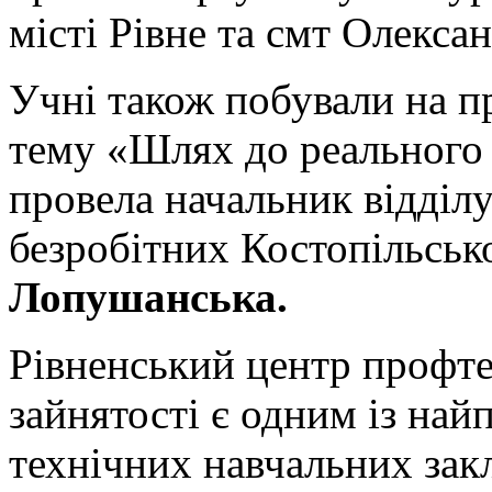
місті Рівне та смт Олексан
Учні також побували на п
тему «Шлях до реального 
провела начальник відділ
безробітних Костопільсь
Лопушанська
.
Рівненський центр профте
зайнятості є одним із на
технічних навчальних закл