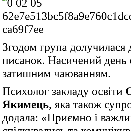
Згодом група долучилася 
писанок. Насичений день 
затишним чаюванням.
Психолог закладу освіти
Якимець
, яка також супр
додала: «Приємно і важли
спілкувались та комунікув