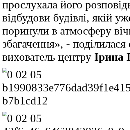
прослухала його розповідь
відбудови будівлі, якій уж
поринули в атмосферу віч
збагачення», - поділилас
вихователь центру
Ірина 