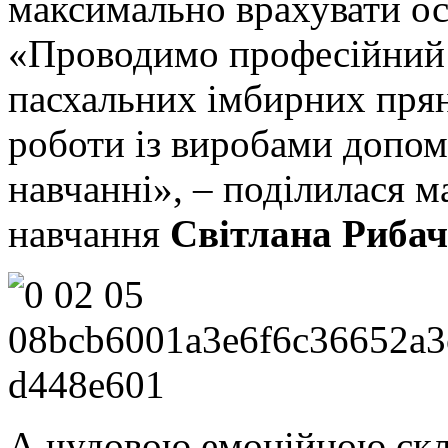
максимально врахувати ос
«Проводимо професійний 
пасхальних імбирних прян
роботи із виробами допо
навчанні», – поділилася 
навчання
Світлана Риба
А чудовою емоційною скла