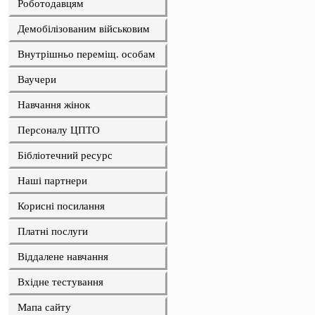
Роботодавцям
Демобілізованим військовим
Внутрішньо переміщ. особам
Ваучери
Навчання жінок
Персоналу ЦПТО
Бібліотечний ресурс
Наші партнери
Корисні посилання
Платні послуги
Віддалене навчання
Вхідне тестування
Мапа сайту