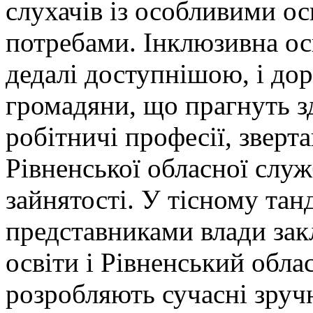
слухачів із особливими ос
потребами. Інклюзивна осв
дедалі доступнішою, і дор
громадяни, що прагнуть з
робітничі професії, зверт
Рівненської обласної слу
зайнятості. У тісному танд
представниками влади зак
освіти і Рівненський обла
розробляють сучасні зруч