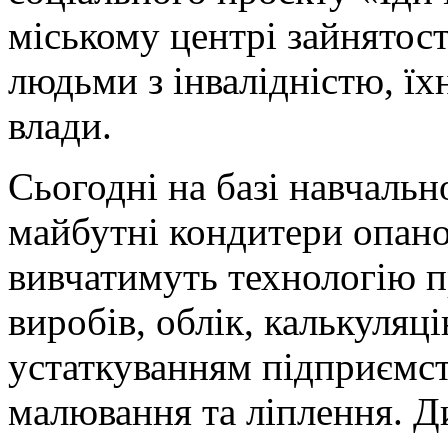
міському центрі зайнятос
людьми з інвалідністю, ї
влади.
Сьогодні на базі навчаль
майбутні кондитери опан
вивчатимуть технологію 
виробів, облік, калькуляці
устаткуванням підприємст
малювання та ліплення. 