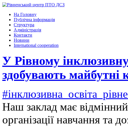
На Головну
Публічна інформація
Структура
Адміністрація
Контакти
Новини
International cooperation
У Рівному інклюзивну
здобувають майбутні 
#інклюзивна_освіта_рівн
Наш заклад має відмінний
організації навчання та до