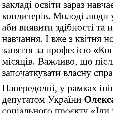
закладі освіти зараз навч
кондитерів. Молоді люди 
аби виявити здібності та
навчання. І вже з квітня н
заняття за професією «Ко
місяців. Важливо, що піс
започаткувати власну спра
Напередодні, у рамках ін
депутатом України
Олекс
соціального проєкту «Іди 