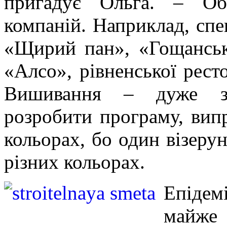
пригадує Ольга. – Об
компаній. Наприклад, спе
«Щирий пан», «Гощанські
«Алсо», рівненської рест
Вишивання – дуже за
розробити програму, випр
кольорах, бо один візеру
різних кольорах.
Епідем
майже 