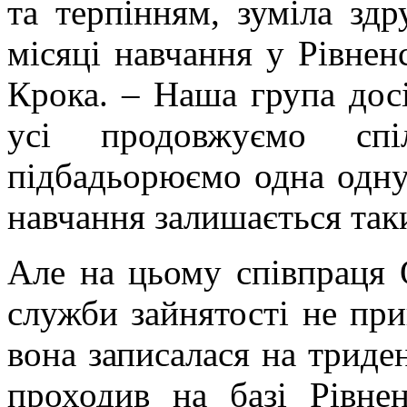
та терпінням, зуміла здр
місяці навчання у Рівне
Крока. – Наша група досі
усі продовжуємо сп
підбадьорюємо одна одну.
навчання залишається так
Але на цьому співпраця 
служби зайнятості не при
вона записалася на триде
проходив на базі Рівн