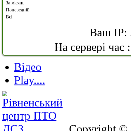
За місяць
Попередній
Всі
Ваш IP: 
На сервері час 
Відео
Play....
Copyright ©