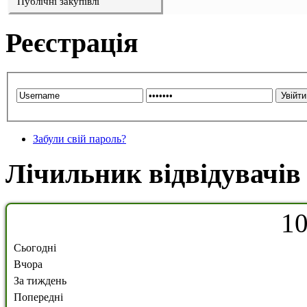
Публічні закупівлі
Реєстрація
Забули свій пароль?
Лічильник відвідувачів
1
Сьогодні
Вчора
За тиждень
Попередні