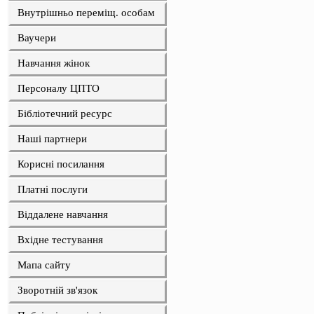
Внутрішньо переміщ. особам
Ваучери
Навчання жінок
Персоналу ЦПТО
Бібліотечний ресурс
Наші партнери
Корисні посилання
Платні послуги
Віддалене навчання
Вхідне тестування
Мапа сайту
Зворотній зв'язок