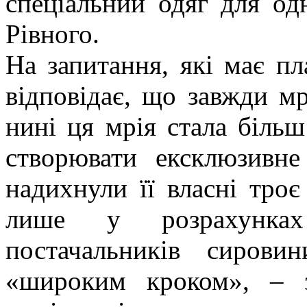
спеціальний одяг для одн
Рівного.
На запитання, які має п
відповідає, що завжди мр
нині ця мрія стала біль
створювати ексклюзивн
надихнули її власні троє
лише у розрахунках 
постачальників сирови
«широким кроком», – 