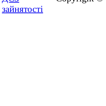
зайнятості