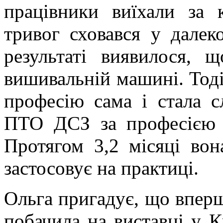
працівники виїхали за 
тривог сховався у далеко
результаті виявилося,
вишивальній машині. Тод
професію сама і стала с
ПТО ДСЗ за професією 
Протягом 3,2 місяці вон
застосовує на практиці.
Ольга пригадує, що впер
побачила на виставці у Ки