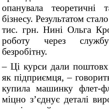
опанувала теоретичні 
бізнесу. Результатом стал
тис. грн. Нині Ольга К
роботу через службу 
безробітну.
– Ці курси дали поштовх
як підприємця, – говорит
купила машинку флет-ф
міцно з’єднує деталі ви