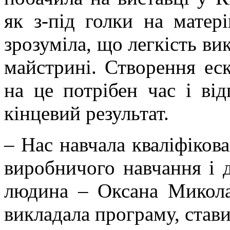
як з-під голки на матер
зрозуміла, що легкість ви
майстрині. Створення еск
на це потрібен час і від
кінцевий результат.
– Нас навчала кваліфіков
виробничого навчання і 
людина – Оксана Микола
викладала програму, стави