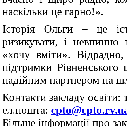
наскільки це гарно!».
Історія Ольги – це іс
ризикувати, і невпинно 
«хочу вміти». Відрадно
підтримки Рівненського 
надійним партнером на шл
Контакти закладу освіти:
т
ел.пошта:
cpto@cpto.rv.u
Більше інформації про зак