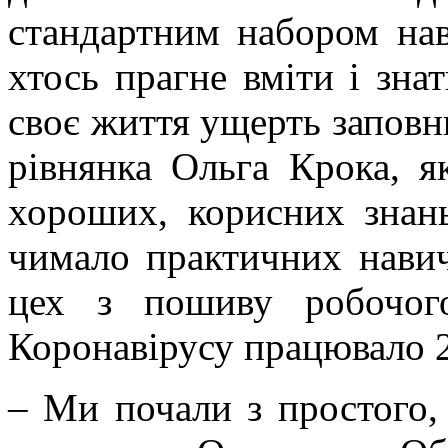
стандартним набором нав
хтось прагне вміти і зна
своє життя ущерть запов
рівнянка Ольга Крока, я
хороших, корисних знань
чимало практичних нави
цех з пошиву робочого
Коронавірусу працювало 
– Ми почали з простого, 