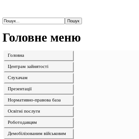
Головне меню
Головна
Центрам зайнятості
Слухачам
Презентації
Нормативно-правова база
Освітні послуги
Роботодавцям
Демобілізованим військовим