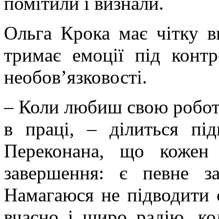
помітили і визнали.
Ольга Крока має чітку в
тримає емоції під конт
необов’язковості.
– Коли любиш свою роботу
в праці, – ділиться пі
Переконана, що кожен
завершення: є певне за
Намагаюся не підводити с
вчасно і щиро радію, ко