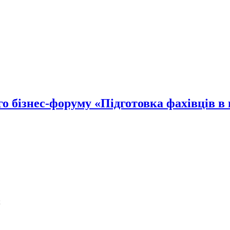
о бізнес-форуму «Підготовка фахівців в
;