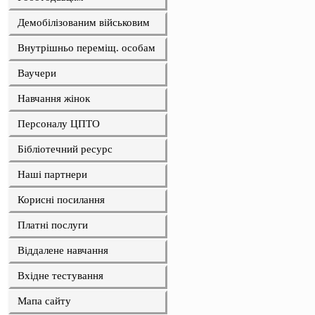
Демобілізованим військовим
Внутрішньо переміщ. особам
Ваучери
Навчання жінок
Персоналу ЦПТО
Бібліотечний ресурс
Наші партнери
Корисні посилання
Платні послуги
Віддалене навчання
Вхідне тестування
Мапа сайту