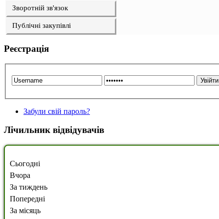
Зворотній зв'язок
Публічні закупівлі
Реєстрація
Забули свій пароль?
Лічильник відвідувачів
Сьогодні
Вчора
За тиждень
Попередні
За місяць