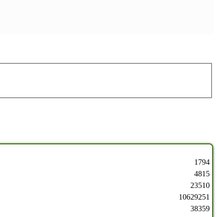
1794
4815
23510
10629251
38359