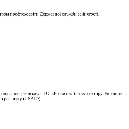
нтром профтехосвіти Державної служби зайнятості.
алу», що реалізовує ГО «Розвиток бізнес-сектору України» в
о розвитку (USAID)..