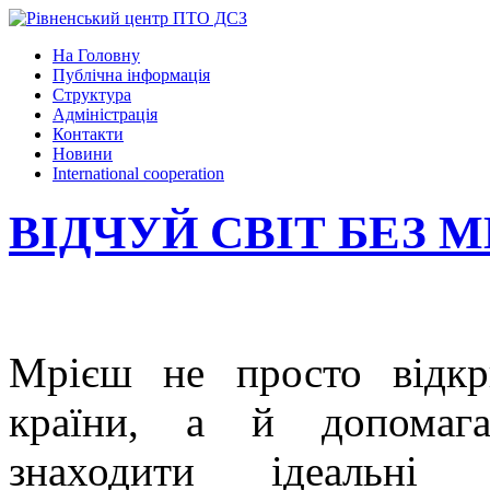
На Головну
Публічна інформація
Структура
Адміністрація
Контакти
Новини
International cooperation
ВІДЧУЙ СВІТ БЕЗ 
Мрієш не просто відкр
країни, а й допомаг
знаходити ідеальні 