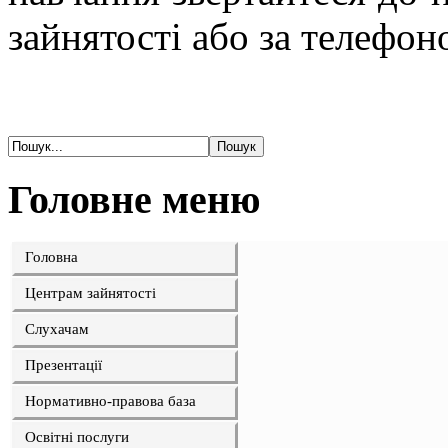
зайнятості aбо за телефо
Головне меню
Головна
Центрам зайнятості
Слухачам
Презентації
Нормативно-правова база
Освітні послуги