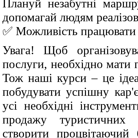
Плануй незабутні маршр
допомагай людям реалізову
✅ Можливість працювати 
Увага! Щоб організовув
послуги, необхідно мати г
Тож наші курси – це ідеа
побудувати успішну кар'є
усі необхідні інструмент
продажу туристичних 
створити процвітаючий 