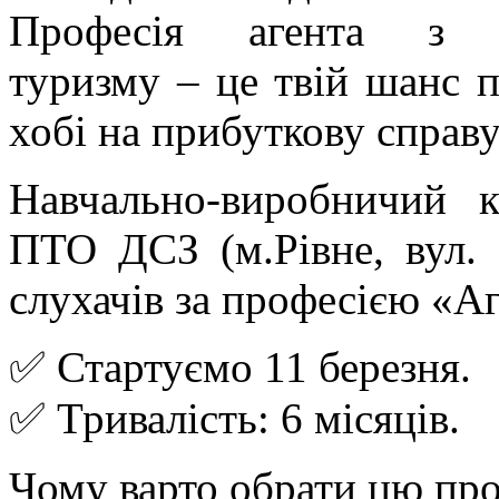
Професія агента з ор
туризму – це твій шанс 
хобі на прибуткову справу
Навчально-виробничий к
ПТО ДСЗ (м.Рівне, вул. 
слухачів за професією «Аг
✅ Стартуємо 11 березня.
✅ Тривалість: 6 місяців.
Чому варто обрати цю пр