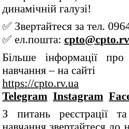
динамічній галузі!
✅ Звертайтеся за тел. 09
✅ ел.пошта:
cpto@cpto.rv
Більше інформації пр
навчання – на сайті
https://cpto.rv.ua
Telegram
Instagram
Fac
З питань реєстрації т
навчання звертайтеся до 