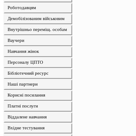
Роботодавцям
Демобілізованим військовим
Внутрішньо переміщ. особам
Ваучери
Навчання жінок
Персоналу ЦПТО
Бібліотечний ресурс
Наші партнери
Корисні посилання
Платні послуги
Віддалене навчання
Вхідне тестування