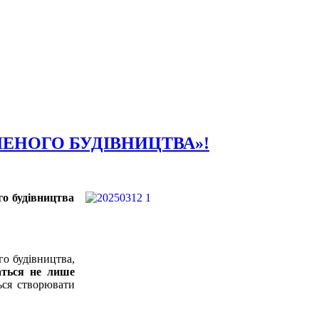
ЕНОГО БУДІВНИЦТВА»!
го будівництва
о будівництва,
аться не лише
ься створювати