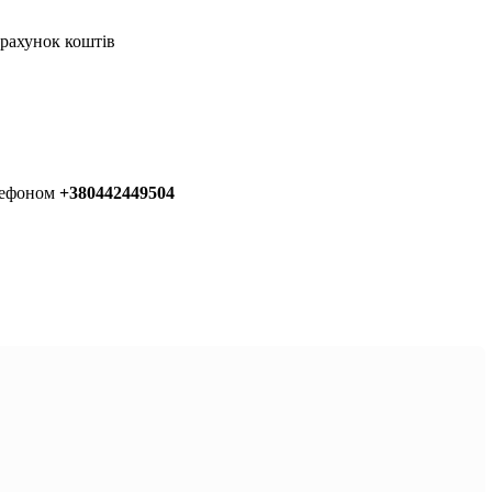
 рахунок коштів
елефоном
+380442449504