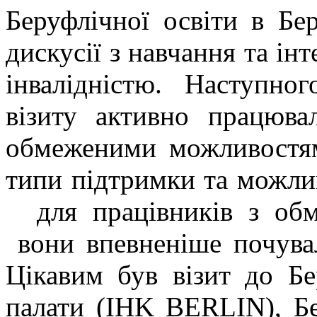
Беруфлічної освіти в Бер
дискусії з навчання та інт
інвалідністю. Наступно
візиту активно працюва
обмеженими можливостям
типи підтримки та можли
для працівників з об
вони впевненіше почувал
Цікавим був візит до Бе
палати (IHK BERLIN), Бе