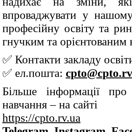
надихає на зміни, я
впроваджувати у нашому
професійну освіту та ри
гнучким та орієнтованим 
✅ Контакти закладу освіт
✅ ел.пошта:
cpto@cpto.rv
Більше інформації пр
навчання – на сайті
https://cpto.rv.ua
Telegram
Instagram
Fac