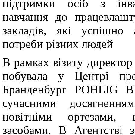
підтримки осіб з інва
навчання до працевлашт
закладів, які успішно
потреби різних людей
В рамках візиту директо
побувала у Центрі про
Бранденбург POHLIG B
сучасними досягнення
новітніми ортезами, 
засобами. В Агентстві 