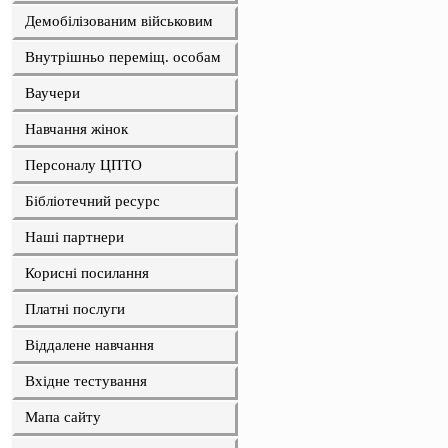
Демобілізованим військовим
Внутрішньо переміщ. особам
Ваучери
Навчання жінок
Персоналу ЦПТО
Бібліотечний ресурс
Наші партнери
Корисні посилання
Платні послуги
Віддалене навчання
Вхідне тестування
Мапа сайту