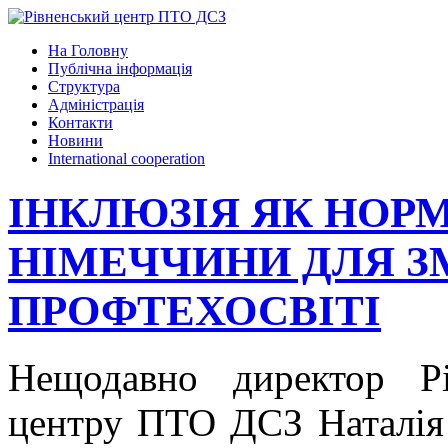
На Головну
Публічна інформація
Структура
Адміністрація
Контакти
Новини
International cooperation
ІНКЛЮЗІЯ ЯК НОРМ
НІМЕЧЧИНИ ДЛЯ ЗМ
ПРОФТЕХОСВІТІ
Нещодавно директор Рі
центру ПТО ДСЗ Наталія 