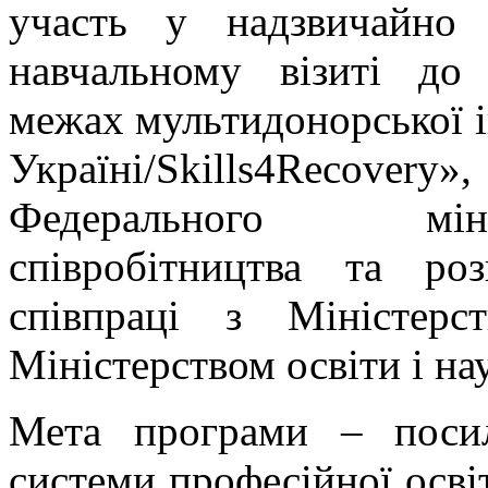
участь у надзвичайно
навчальному візиті до
межах мультидонорської і
Україні/Skills4Recovery»
Федерального міні
співробітництва та р
співпраці з Міністер
Міністерством освіти і на
Мета програми – посил
системи професійної осв