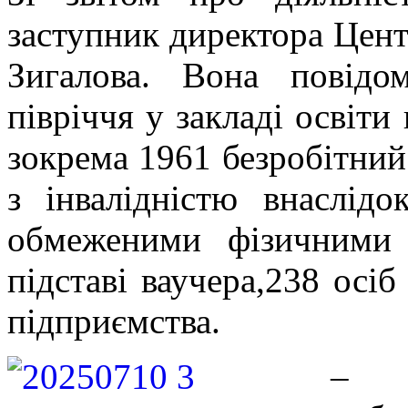
заступник директора Цент
Зигалова. Вона повід
півріччя у закладі освіти
зокрема 1961 безробітний
з інвалідністю внаслід
обмеженими фізичними
підставі ваучера,238 осіб
підприємства.