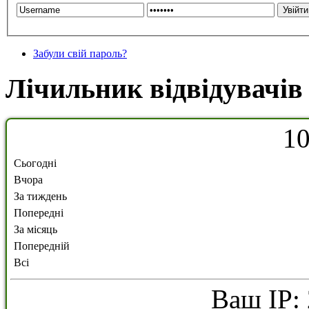
Забули свій пароль?
Лічильник відвідувачів
1
Сьогодні
Вчора
За тиждень
Попередні
За місяць
Попередній
Всі
Ваш IP: 