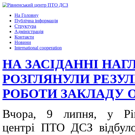
На Головну
Публічна інформація
Структура
Адміністрація
Контакти
Новини
International cooperation
НА ЗАСІДАННІ НАГ
РОЗГЛЯНУЛИ РЕЗУЛ
РОБОТИ ЗАКЛАДУ 
Вчора, 9 липня, у Рі
центрі ПТО ДСЗ відбуло