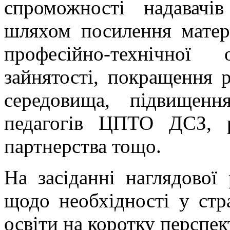
спроможності надавачі
шляхом посилення матері
професійно-технічної
зайнятості, покращення р
середовища, підвищення
педагогів ЦПТО ДСЗ, р
партнерства тощо.
На засіданні наглядової
щодо необхідності у стр
освіти на коротку перспек