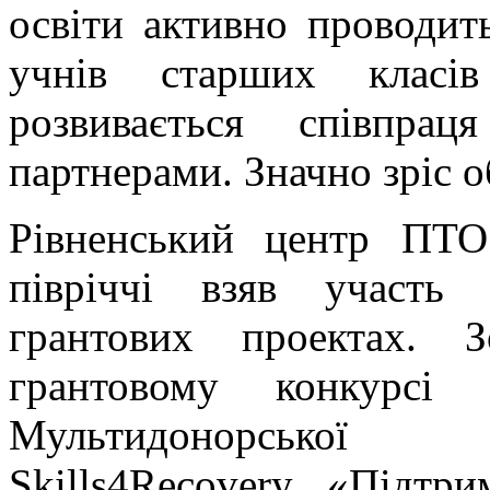
освіти активно проводит
учнів старших класів
розвивається співпр
партнерами. Значно зріс о
Рівненський центр ПТ
півріччі взяв участь
грантових проектах. 
грантовому конкурсі
Мультидонорської і
Skills4Recovery «Підтри