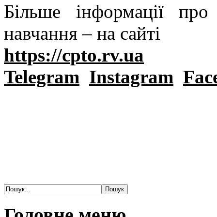
Більше інформації пр
навчання – на сайті
https://cpto.rv.ua
Telegram
Instagram
Fac
Головне меню