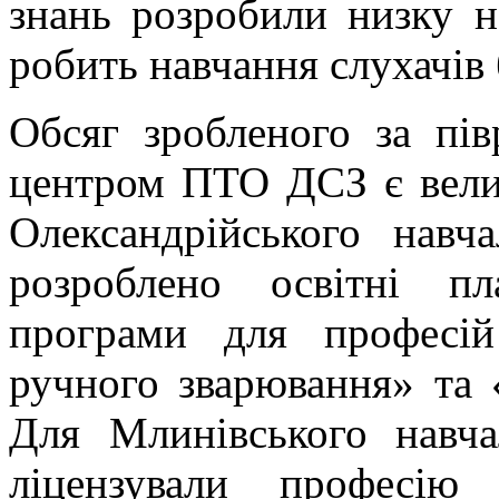
знань розробили низку н
робить навчання слухачів
Обсяг зробленого за пів
центром ПТО ДСЗ є вели
Олександрійського навча
розроблено освітні пл
програми для професій
ручного зварювання» та 
Для Млинівського навча
ліцензували професію