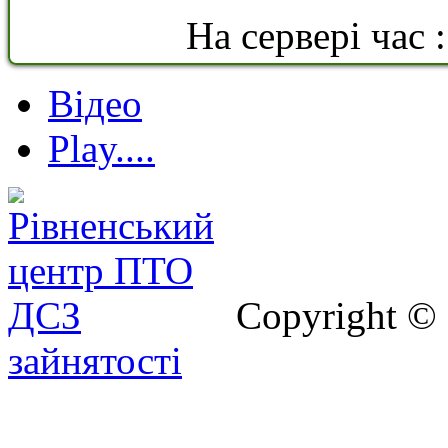
На сервері час 
Відео
Play....
Copyright ©
зайнятості