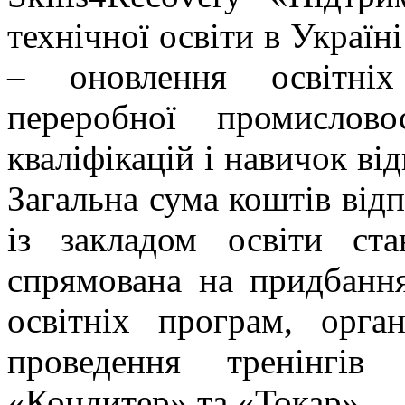
технічної освіти в Україн
– оновлення освітніх
переробної промислов
кваліфікацій і навичок ві
Загальна сума коштів від
із закладом освіти ст
спрямована на придбання
освітніх програм, орга
проведення тренінгів
«Кондитер» та «Токар».