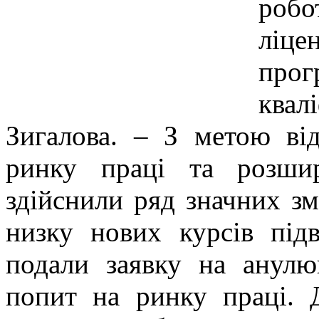
роб
ліц
прог
квал
Зигалова. – З метою ві
ринку праці та розшир
здійснили ряд значних зм
низку нових курсів підв
подали заявку на анулю
попит на ринку праці. Д