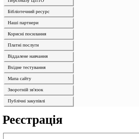
Персоналу ЦПТО
Бібліотечний ресурс
Наші партнери
Корисні посилання
Платні послуги
Віддалене навчання
Вхідне тестування
Мапа сайту
Зворотній зв'язок
Публічні закупівлі
Реєстрація