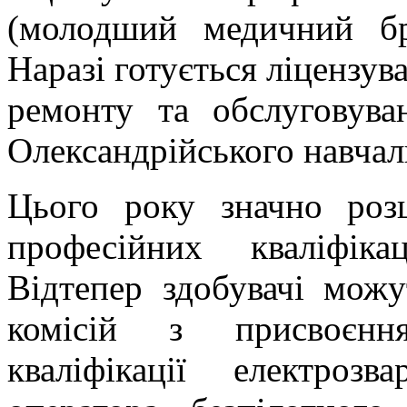
(молодший медичний бр
Наразі готується ліцензув
ремонту та обслуговува
Олександрійського навчал
Цього року значно роз
професійних кваліфіка
Відтепер здобувачі можу
комісій з присвоєння
кваліфікації електроз