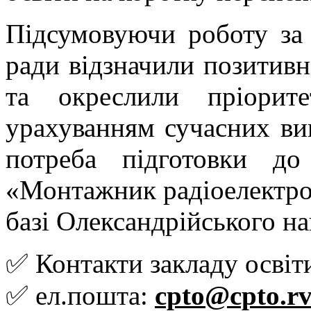
Підсумовуючи роботу за 
ради відзначили позитивні
та окреслили пріорит
урахуванням сучасних вик
потреба підготовки до
«Монтажник радіоелектрон
базі Олександрійського на
✅ Контакти закладу освіт
✅ ел.пошта:
cpto@cpto.rv