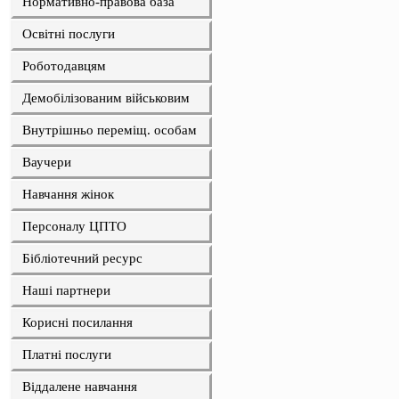
Нормативно-правова база
Освітні послуги
Роботодавцям
Демобілізованим військовим
Внутрішньо переміщ. особам
Ваучери
Навчання жінок
Персоналу ЦПТО
Бібліотечний ресурс
Наші партнери
Корисні посилання
Платні послуги
Віддалене навчання