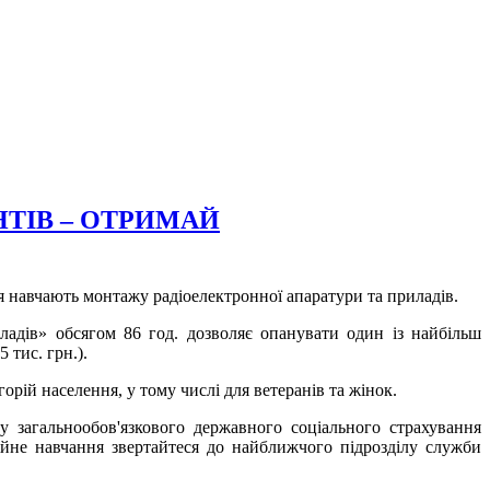
ТІВ – ОТРИМАЙ
я навчають монтажу радіоелектронної апаратури та приладів.
ладів» обсягом 86 год. дозволяє опанувати один із найбільш
 тис. грн.).
рій населення, у тому числі для ветеранів та жінок.
у загальнообов'язкового державного соціального страхування
сійне навчання звертайтеся до найближчого підрозділу служби