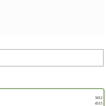
3412
4515