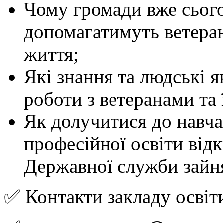
Чому громади вже сього
допомагатимуть ветеран
життя;
Які знання та людські 
роботи з ветеранами та
Як долучитися до навча
професійної освіти від
Державної служби зайня
✅ Контакти закладу освіт