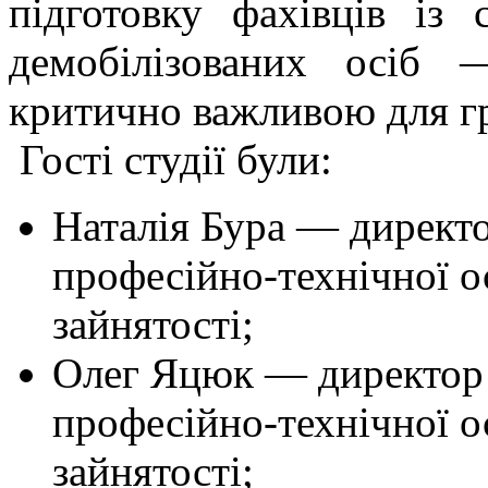
підготовку фахівців із 
демобілізованих осіб
критично важливою для гр
Гості студії були:
Наталія Бура — директо
професійно-технічної о
зайнятості;
Олег Яцюк — директор 
професійно-технічної о
зайнятості;