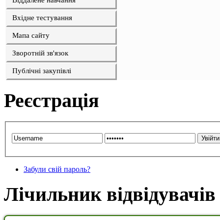
Віддалене навчання
Вхідне тестування
Мапа сайту
Зворотній зв'язок
Публічні закупівлі
Реєстрація
Забули свій пароль?
Лічильник відвідувачів