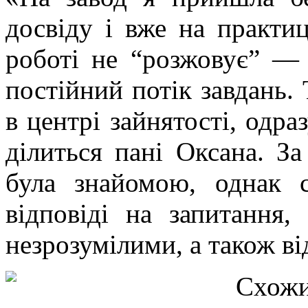
досвіду і вже на практиц
роботі не “розжовує” — 
постійний потік завдань.
в центрі зайнятості, одр
ділиться пані Оксана. За
була знайомою, однак 
відповіді на запитання,
незрозумілими, а також ві
Схож