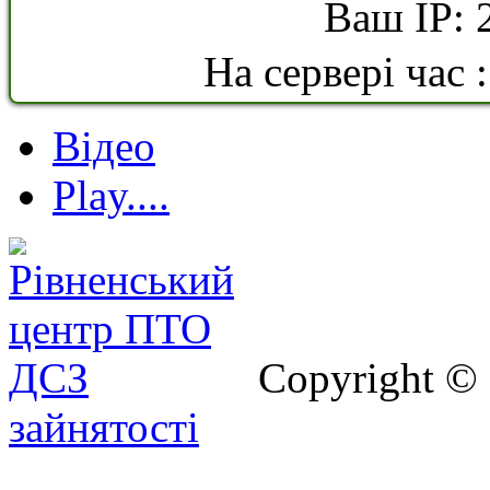
Ваш IP: 
На сервері час 
Відео
Play....
Copyright ©
зайнятості