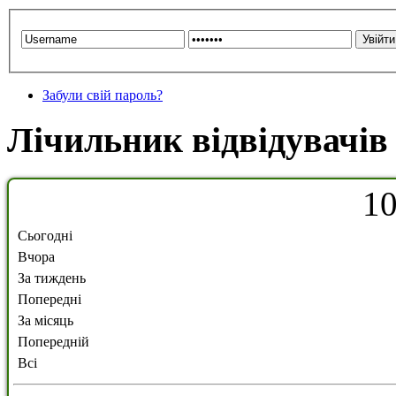
Забули свій пароль?
Лічильник відвідувачів
1
Сьогодні
Вчора
За тиждень
Попередні
За місяць
Попередній
Всі