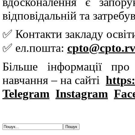
вдосконалення є запор
відповідальній та затребув
✅ Контакти закладу освіт
✅ ел.пошта:
cpto@cpto.rv
Більше інформації пр
навчання – на сайті
https:
Telegram
Instagram
Fac