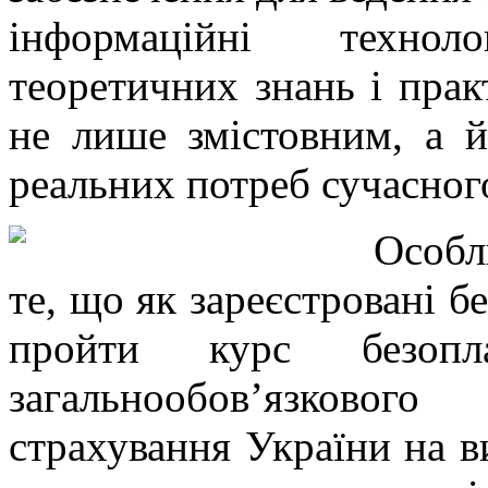
інформаційні технол
теоретичних знань і прак
не лише змістовним, а 
реальних потреб сучасног
Особл
те, що як зареєстровані б
пройти курс безоп
загальнообов’язковог
страхування України на в