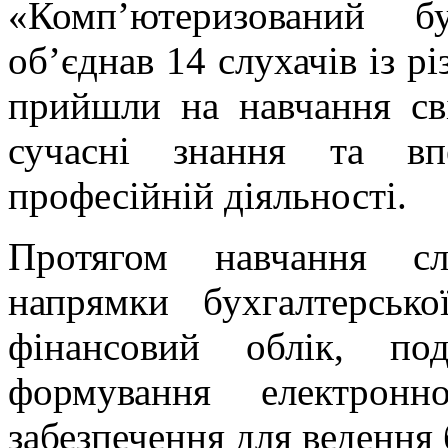
«Комп’ютеризований б
об’єднав 14 слухачів із рі
прийшли на навчання с
сучасні знання та вп
професійній діяльності.
Протягом навчання сл
напрямки бухгалтерсько
фінансовий облік, под
формування електронн
забезпечення для ведення 