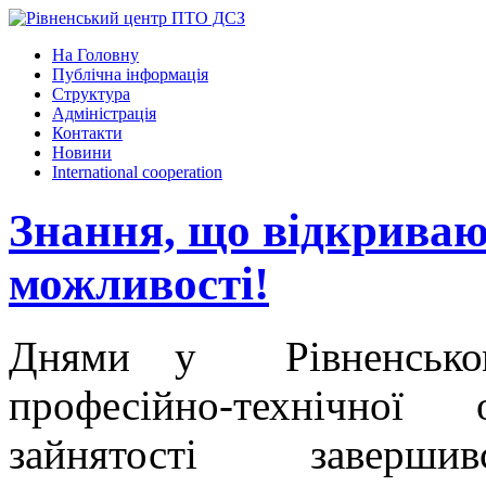
На Головну
Публічна інформація
Структура
Адміністрація
Контакти
Новини
International cooperation
Знання, що відкриваю
можливості!
Днями у Рівненсько
професійно-технічної
зайнятості заверш