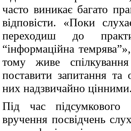
часто виникає багато пра
відповісти. «Поки слух
переходиш до прак
“інформаційна темрява”»
тому живе спілкування
поставити запитання та 
них надзвичайно цінними
Під час підсумкового 
вручення посвідчень слу