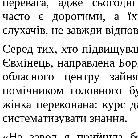
перевага, адже сьогодн
часто є дорогими, а їх
слухачів, не завжди відпо
Серед тих, хто підвищува
Євмінець, направлена Бор
обласного центру зайн
помічником головного бу
жінка переконана: курс д
систематизувати знання.
«На завод я прийшла б