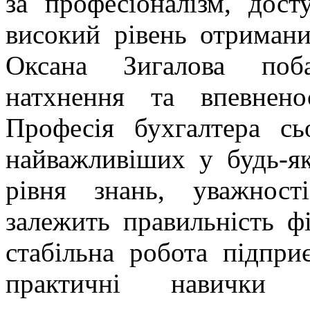
за професіоналізм, дос
високий рівень отримани
Оксана Зигалова поба
натхнення та впевнен
Професія бухгалтера сь
найважливіших у будь-як
рівня знань, уважност
залежить правильність фі
стабільна робота підпри
практичні навички 