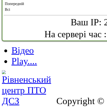
Попередній
Всі
Ваш IP: 
На сервері час 
Відео
Play....
Copyright ©