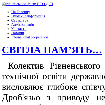
На Головну
Публічна інформація
Структура
Адміністрація
Контакти
Новини
International cooperation
СВІТЛА ПАМ’ЯТЬ…
Колектив Рівненського
технічної освіти державн
висловлює глибоке співч
Дроб'язко з приводу не