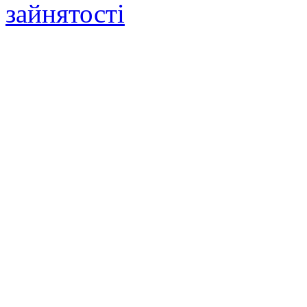
зайнятості