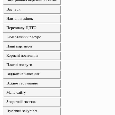
Внутрішньо переміщ. особам
Ваучери
Навчання жінок
Персоналу ЦПТО
Бібліотечний ресурс
Наші партнери
Корисні посилання
Платні послуги
Віддалене навчання
Вхідне тестування
Мапа сайту
Зворотній зв'язок
Публічні закупівлі