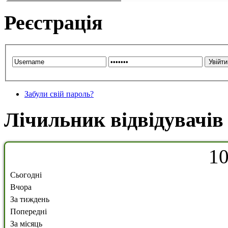
Реєстрація
Забули свій пароль?
Лічильник відвідувачів
1
Сьогодні
Вчора
За тиждень
Попередні
За місяць