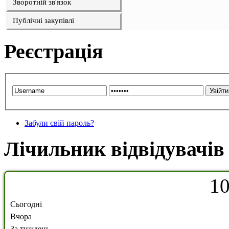
Зворотній зв'язок
Публічні закупівлі
Реєстрація
Забули свій пароль?
Лічильник відвідувачів
1
Сьогодні
Вчора
За тиждень