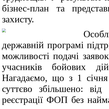
бізнес-план та предста
захисту.
Особл
державній програмі підт
можливості подачі заявок
учасників бойових ді
Нагадаємо, що з 1 січня
суттєво збільшено: від
реєстрації ФОП без найм