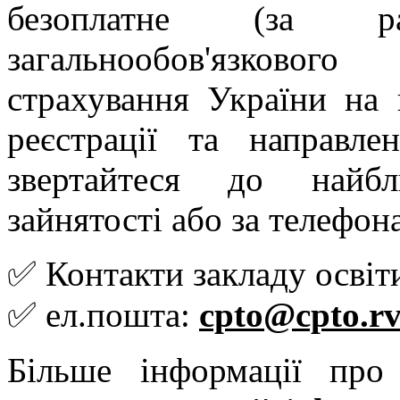
безоплатне (за 
загальнообов'язковог
страхування України на 
реєстрації та направл
звертайтеся до найбл
зайнятості aбо за телефо
✅ Контакти закладу освіт
✅ ел.пошта:
cpto@cpto.rv
Більше інформації пр