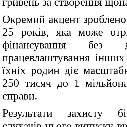
гривень за створення щон
Окремий акцент зроблено 
25 років, яка може от
фінансування без 
працевлаштування інших 
їхніх родин діє масштаб
250 тисяч до 1 мільйона
справи.
Результати захисту біз
слухачів цього випуску в