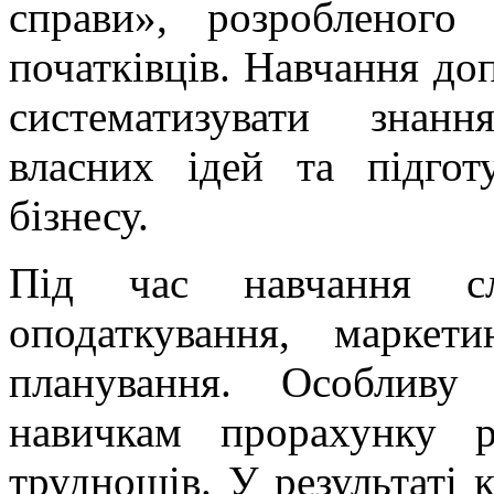
справи», розробленого
початківців. Навчання до
систематизувати знанн
власних ідей та підгот
бізнесу.
Під час навчання сл
оподаткування, маркет
планування. Особливу
навичкам прорахунку 
труднощів. У результаті 