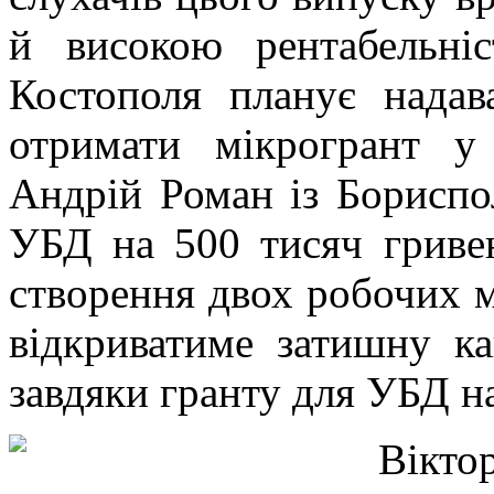
й високою рентабельні
Костополя планує надав
отримати мікрогрант у
Андрій Роман із Бориспо
УБД на 500 тисяч гривен
створення двох робочих м
відкриватиме затишну к
завдяки гранту для УБД на
Вікто