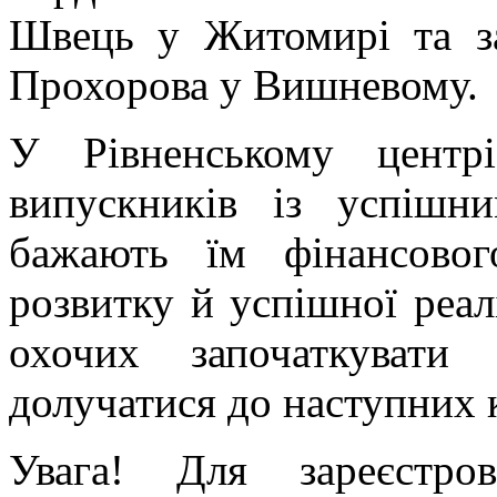
Швець у Житомирі та за
Прохорова у Вишневому.
У Рівненському цент
випускників із успішн
бажають їм фінансовог
розвитку й успішної реалі
охочих започаткувати
долучатися до наступних к
Увага! Для зареєстро