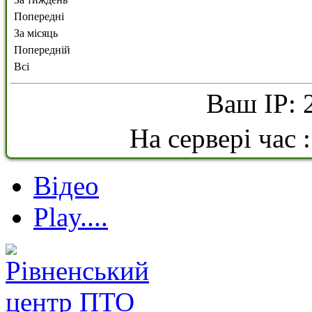
Попередні
За місяць
Попередній
Всі
Ваш IP: 
На сервері час 
Відео
Play....