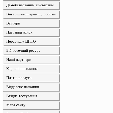
Демобілізованим військовим
Внутрішньо переміщ. особам
Ваучери
Навчання жінок
Персоналу ЦПТО
Бібліотечний ресурс
Наші партнери
Корисні посилання
Платні послуги
Віддалене навчання
Вхідне тестування
Мапа сайту