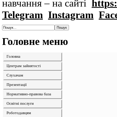
навчання – на сайті
https:
Telegram
Instagram
Fac
Головне меню
Головна
Центрам зайнятості
Слухачам
Презентації
Нормативно-правова база
Освітні послуги
Роботодавцям