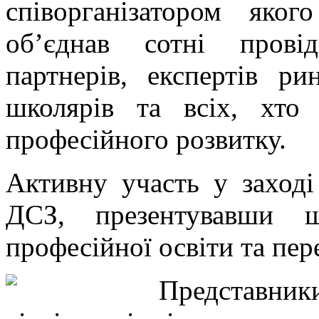
співорганізатором яког
об’єднав сотні провід
партнерів, експертів ри
школярів та всіх, хто
професійного розвитку.
Активну участь у заход
ДСЗ, презентувавши ш
професійної освіти та пере
Представ