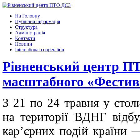
На Головну
Публічна інформація
Структура
Адміністрація
Контакти
Новини
International cooperation
Рівненський центр П
масштабного «Фестива
З 21 по 24 травня у стол
на території ВДНГ відб
кар’єрних подій країни 