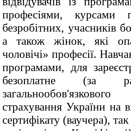
відвідувачів із програ
професіями, курсами п
безробітних, учасників бо
а також жінок, які оп
чоловічі» професії. Навч
програмами, для зареєст
безоплатне (за 
загальнообов'язковог
страхування України на ви
сертифікату (ваучера), так