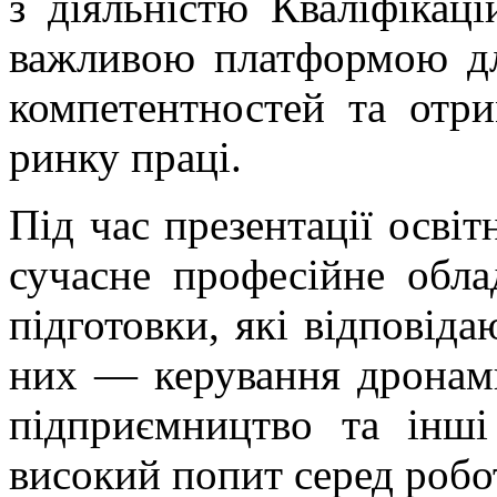
з діяльністю Кваліфікаці
важливою платформою дл
компетентностей та отр
ринку праці.
Під час презентації осві
сучасне професійне обла
підготовки, які відповід
них — керування дронами
підприємництво та інші
високий попит серед робо