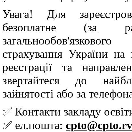
Увага! Для зареєстро
безоплатне (за 
загальнообов'язковог
страхування України на 
реєстрації та направл
звертайтеся до найбл
зайнятості aбо за телефо
✅ Контакти закладу освіт
✅ ел.пошта:
cpto@cpto.rv