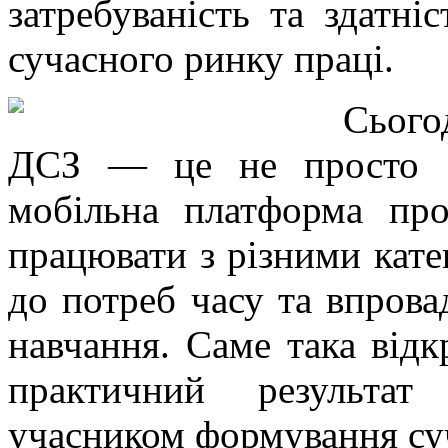
затребуваність та здатні
сучасного ринку праці.
Сього
ДСЗ — це не просто ос
мобільна платформа про
працювати з різними кате
до потреб часу та впрова
навчання. Саме така відкр
практичний результа
учасником формування суч