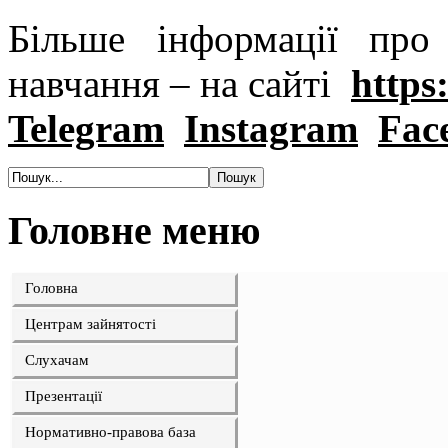
Більше інформації пр
навчання – на сайті
https:
Telegram
Instagram
Fac
Головне меню
Головна
Центрам зайнятості
Слухачам
Презентації
Нормативно-правова база