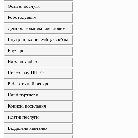
Освітні послуги
Роботодавцям
Демобілізованим військовим
Внутрішньо переміщ. особам
Ваучери
Навчання жінок
Персоналу ЦПТО
Бібліотечний ресурс
Наші партнери
Корисні посилання
Платні послуги
Віддалене навчання