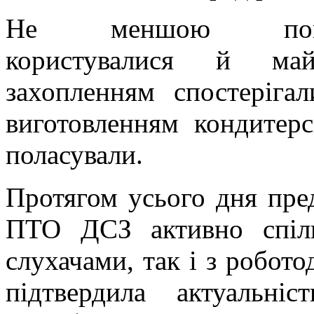
Не меншою попул
користувалися й майс
захопленням спостеріга
виготовленням кондитер
поласували.
Протягом усього дня пре
ПТО ДСЗ активно спілк
слухачами, так і з робото
підтвердила актуальніс