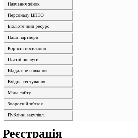
Навчання жінок
Персоналу ЦПТО
Бібліотечний ресурс
Наші партнери
Корисні посилання
Платні послуги
Віддалене навчання
Вхідне тестування
Мапа сайту
Зворотній зв'язок
Публічні закупівлі
Реєстрація