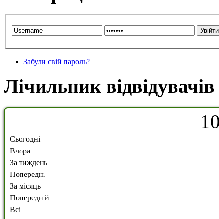
Забули свій пароль?
Лічильник відвідувачів
1
Сьогодні
Вчора
За тиждень
Попередні
За місяць
Попередній
Всі