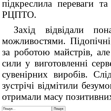
підкреслила переваги та
РЦПТО.
Захід відвідали п
можливостями. Підопічні
за роботою майстрів, але
сили у виготовленні серв
сувенірних виробів. Слі
зустрічі відмітили безумо
отримали масу позитивни