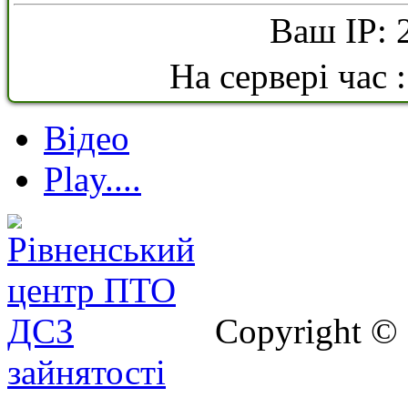
Ваш IP: 
На сервері час 
Відео
Play....
Copyright ©
зайнятості