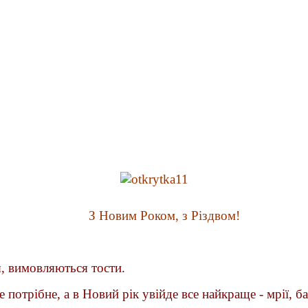
З Новим Роком, з Різдвом!
, вимовляються тости.
 потрібне, а в Новий рік увійде все найкраще - мрії, б