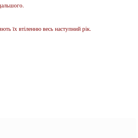
одальшого.
ють їх втіленню весь наступний рік.