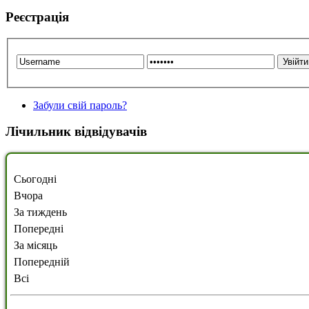
Реєстрація
Забули свій пароль?
Лічильник відвідувачів
Сьогодні
Вчора
За тиждень
Попередні
За місяць
Попередній
Всі