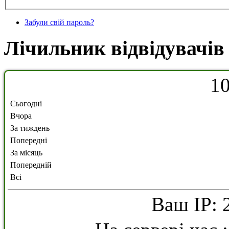
Забули свій пароль?
Лічильник відвідувачів
1
Сьогодні
Вчора
За тиждень
Попередні
За місяць
Попередній
Всі
Ваш IP: 