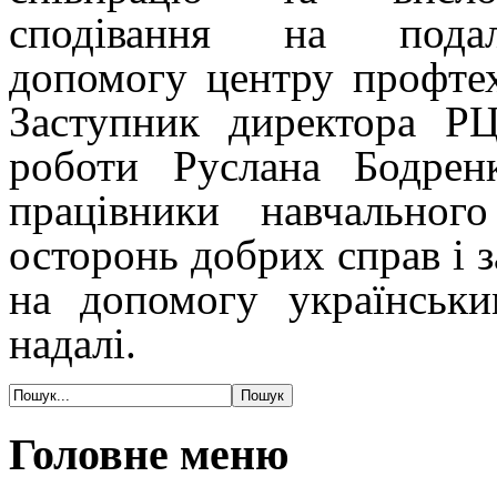
сподівання на пода
допомогу центру профтех
Заступник директора Р
роботи Руслана Бодрен
працівники навчальног
осторонь добрих справ і з
на допомогу українськ
надалі.
Головне меню