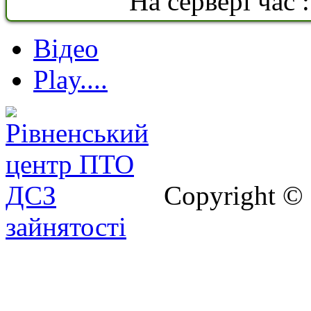
На сервері час 
Відео
Play....
Copyright ©
зайнятості