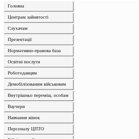
Головна
Центрам зайнятості
Слухачам
Презентації
Нормативно-правова база
Освітні послуги
Роботодавцям
Демобілізованим військовим
Внутрішньо переміщ. особам
Ваучери
Навчання жінок
Персоналу ЦПТО