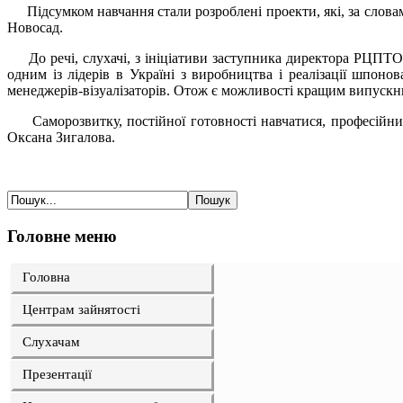
Підсумком навчання стали розроблені проекти, які, за слова
Новосад.
До речі, слухачі, з ініціативи заступника директора РЦПТО Д
одним із лідерів в Україні з виробництва і реалізації шпоно
менеджерів-візуалізаторів. Отож є можливості кращим випускн
Саморозвитку, постійної готовності навчатися, професійних
Оксана Зигалова.
Головне меню
Головна
Центрам зайнятості
Слухачам
Презентації