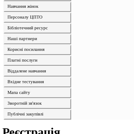
Навчання жінок
Персоналу ЦПТО
Бібліотечний ресурс
Наші партнери
Корисні посилання
Платні послуги
Віддалене навчання
Вхідне тестування
Мапа сайту
Зворотній зв'язок
Публічні закупівлі
Реєстрація