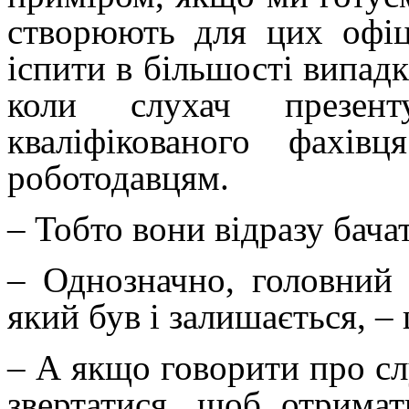
створюють для цих офіц
іспити в більшості випадк
коли слухач презен
кваліфікованого фахі
роботодавцям.
– Тобто вони відразу бачат
– Однозначно, головний 
який був і залишається, –
– А якщо говорити про слу
звертатися, щоб отримат