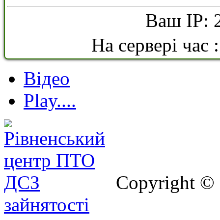
Ваш IP: 
На сервері час 
Відео
Play....
Copyright ©
зайнятості