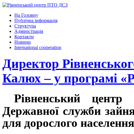
На Головну
Публічна інформація
Структура
Адміністрація
Контакти
Новини
International cooperation
Директор Рівненсько
Калюх – у програмі «Р
Рівненський центр п
Державної служби зайнят
для дорослого населенн