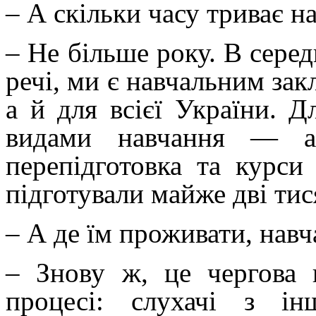
– А скільки часу триває н
– Не більше року. В серед
речі, ми є навчальним за
а й для всієї України. Д
видами навчання — а 
перепідготовка та курс
підготували майже дві тис
– А де їм проживати, нав
– Знову ж, це чергова 
процесі: слухачі з ін