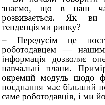
знаємо, що в наш ча
розвивається. Як ви 
тенденціями ринку?
– Передусім це пості
роботодавцем — нашим
інформація дозволяє оп
навчальні плани. Примі
окремий модуль щодо ф
поєднання має більший п
саме роботодавців, і ми й