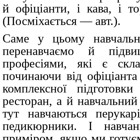
й офіціанти, і кава, і 
(Посміхається — авт.).
Саме у цьому навчальн
перенавчаємо й підви
професіями, які є скл
починаючи від офіціанта
комплексної підготовк
ресторан, а й навчальний
тут навчаються перукар
педикюрники. І навчан
приміром, якщо ми готуєм