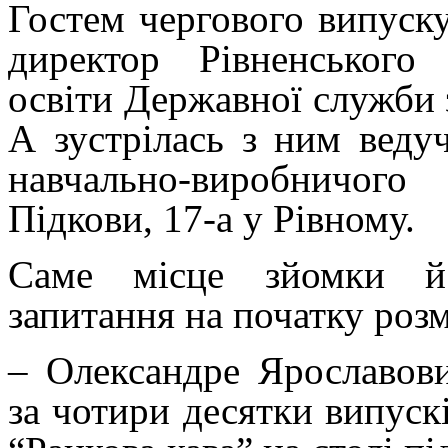
Гостем чергового випуску
директор Рівненського 
освіти Державної служби
А зустрілась з ним веду
навчально-виробничог
Підкови, 17-а у Рівному.
С
аме місце зйомки й
запитання на початку роз
– Олександре Ярославов
за чотири десятки випуск