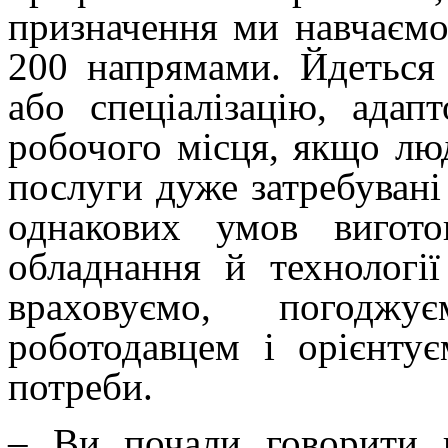
призначення ми навчаємо
200 напрямами. Йдеться 
або спеціалізацію, адап
робочого місця, якщо лю
послуги дуже затребувані
однакових умов вигото
обладнання й технологі
враховуємо, погодж
роботодавцем і орієнту
потреби.
– Ви почали говорити п