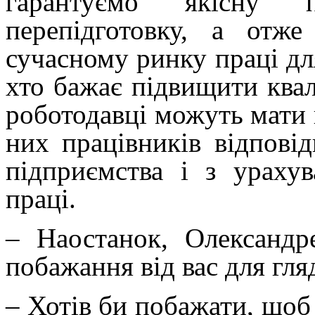
гарантуємо якісну п
перепідготовку, а отж
сучасному ринку праці для
хто бажає підвищити квал
роботодавці можуть мати 
них працівників відпові
підприємства і з ураху
праці.
– Наостанок, Олександ
побажання від вас для гля
– Хотів би побажати, щоб 