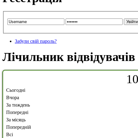
Забули свій пароль?
Лічильник відвідувачів
1
Сьогодні
Вчора
За тиждень
Попередні
За місяць
Попередній
Всі