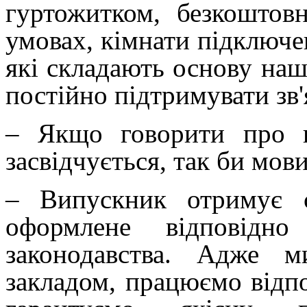
гуртожитком, безкошто
умовах, кімнати підключен
які складають основу наш
постійно підтримувати зв'
– Якщо говорити про п
засвідчується, так би мов
– Випускник отримує с
оформлене відповідн
законодавства. Адже 
закладом, працюємо відпо