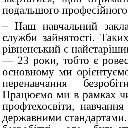
подальшого професійного
– Наш навчальний закла
служби зайнятості. Таких
рівненський є найстаріши
— 23 роки, тобто є рове
основному ми орієнтуємо
перенавчання безробі
Працюємо ми в рамках чи
профтехосвіти, навчання 
державними стандартами. 