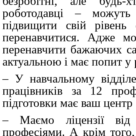
безробітні, але будь
роботодавці – можуть
підвищити свій рівень
перенавчитися. Адже м
перенавчити бажаючих са
актуальною і має попит у 
– У навчальному відділе
працівників за 12 проф
підготовки має ваш центр
– Маємо ліцензії від
професіями. А крім того,