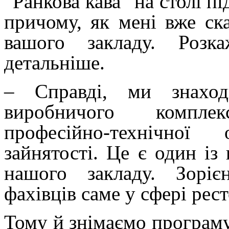
“Ранкова кава” на столі п
причому, як мені вже ска
вашого закладу. Розк
детальніше.
– Справді, ми знаход
виробничого компле
професійно-технічної
зайнятості. Це є один із
нашого закладу. Зоріє
фахівців саме у сфері рес
Тому й знімаємо програму