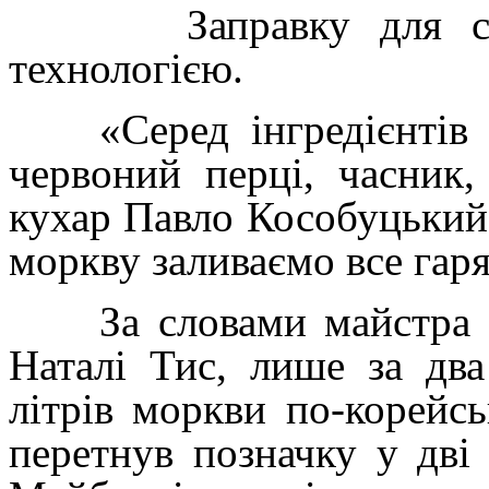
Заправку для страв
технологією.
«Серед інгредієнтів – 
червоний перці, часник,
кухар Павло Кособуцький.
моркву заливаємо все гар
За словами майстра ви
Наталі Тис, лише за два
літрів моркви по-корейс
перетнув позначку у дві