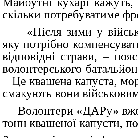
Майбутні кухарі кажуть,
скільки потребуватиме фр
«Після зими у військов
яку потрібно компенсуват
відповідні страви, – поя
волонтерського батальйо
– Це квашена капуста, морк
смакують вони військовим
Волонтери «ДАРу» вже в
тонн квашеної капусти, п