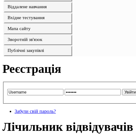
Віддалене навчання
Вхідне тестування
Мапа сайту
Зворотній зв'язок
Публічні закупівлі
Реєстрація
Забули свій пароль?
Лічильник відвідувачів