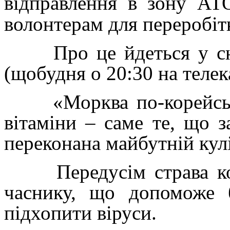
відправлення в зону АТ
волонтерам для переробіт
Про це йдеться у сюж
(щобудня о 20:30 на телек
«Морква по-корейськи 
вітаміни – саме те, що з
переконана майбутній кул
Передусім страва кори
часнику, що допоможе б
підхопити віруси.