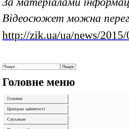
За матеріалами інформац
Відеосюжет можна перег
http://zik.ua/ua/news/20
Головне меню
Головна
Центрам зайнятості
Слухачам