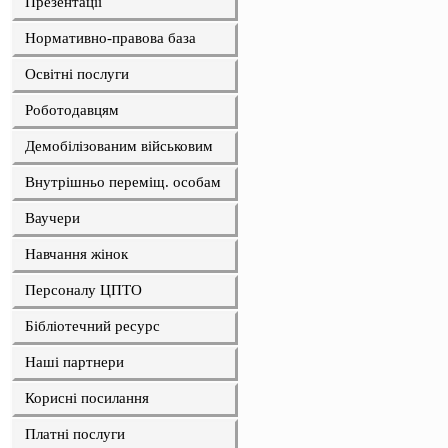
Презентації
Нормативно-правова база
Освітні послуги
Роботодавцям
Демобілізованим військовим
Внутрішньо переміщ. особам
Ваучери
Навчання жінок
Персоналу ЦПТО
Бібліотечний ресурс
Наші партнери
Корисні посилання
Платні послуги