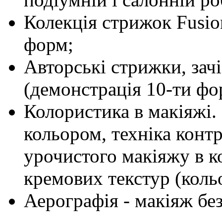
Колекція стрижок Fusion
форм;
Авторські стрижки, зач
(демонстрація 10-ти фо
Колористика в макіяжі.
кольором, техніка конт
урочистого макіяжу в к
кремових текстур (кольо
Аерографія - макіяж без