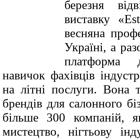
березня від
виставку «Es
весняна проф
Україні, а ра
платформа 
навичок фахівців індустр
на літні послуги. Вона 
брендів для салонного бі
більше 300 компаній, я
мистецтво, нігтьову інд