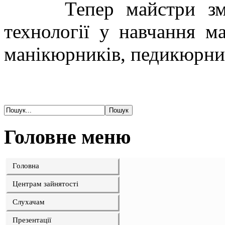
Тепер майстри зможу
технології у навчання ма
манікюрників, педикюрник
Головне меню
Головна
Центрам зайнятості
Слухачам
Презентації