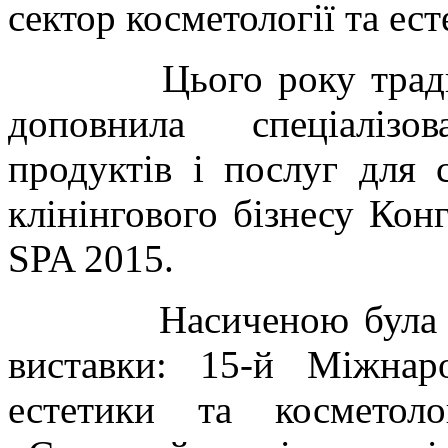
сектор косметології та ес
Цього року традицій
доповнила спеціалізо
продуктів і послуг для с
клінінгового бізнесу Конг
SPA 2015.
Насиченою була прог
виставки: 15-й Міжнар
естетики та косметоло