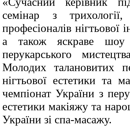
«Сучасний керівник під
семінар з трихології
професіоналів нігтьової і
а також яскраве шоу 
перукарського мистецт
Молодих талановитих пер
нігтьової естетики та м
чемпіонат України з перу
естетики макіяжу та наро
України зі спа-масажу.