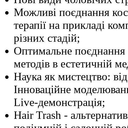
Можливі поєднання косм
терапії на прикладі ком
різних стадій;
Оптимальне поєднання 
методів в естетичній ме
Наука як мистецтво: від
Інноваційне моделюванн
Live-демонстрація;
Hair Trash - альтернати
подіумній і салонній ро