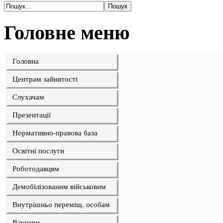
Головне меню
Головна
Центрам зайнятості
Слухачам
Презентації
Нормативно-правова база
Освітні послуги
Роботодавцям
Демобілізованим військовим
Внутрішньо переміщ. особам
Ваучери