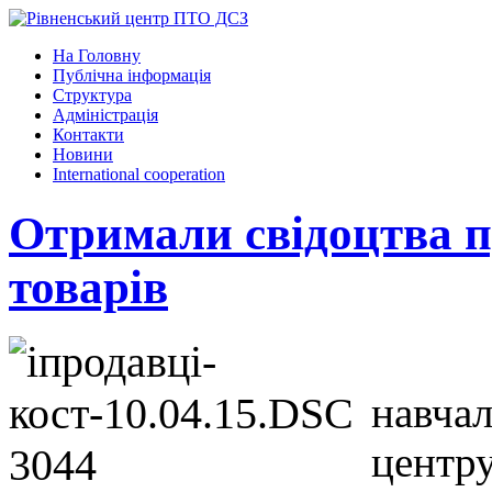
На Головну
Публічна інформація
Структура
Адміністрація
Контакти
Новини
International cooperation
Отримали свідоцтва п
товарів
навчал
центр