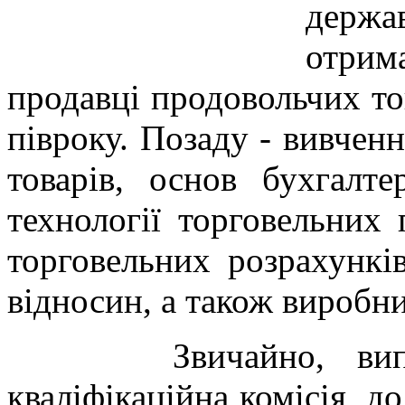
держ
отрим
продавці продовольчих то
півроку. Позаду - вивчен
товарів, основ бухгалтер
технології торговельних п
торговельних розрахунків
відносин, а також виробни
Звичайно, випускн
кваліфікаційна комісія, д