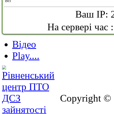
Всі
Ваш IP: 
На сервері час 
Відео
Play....
Copyright ©
зайнятості