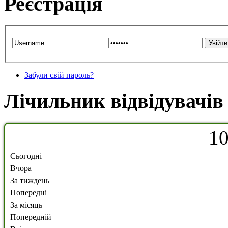
Реєстрація
Забули свій пароль?
Лічильник відвідувачів
1
Сьогодні
Вчора
За тиждень
Попередні
За місяць
Попередній