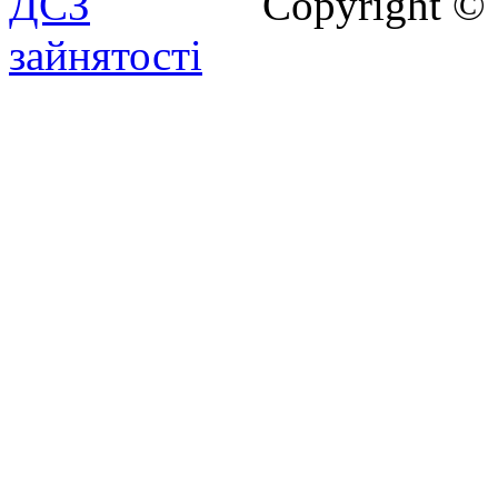
Copyright ©
зайнятості