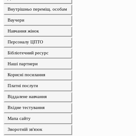
Внутрішньо переміщ. особам
Ваучери
Навчання жінок
Персоналу ЦПТО
Бібліотечний ресурс
Наші партнери
Корисні посилання
Платні послуги
Віддалене навчання
Вхідне тестування
Мапа сайту
Зворотній зв'язок