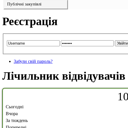
Публічні закупівлі
Реєстрація
Забули свій пароль?
Лічильник відвідувачів
1
Сьогодні
Вчора
За тиждень
Попередні