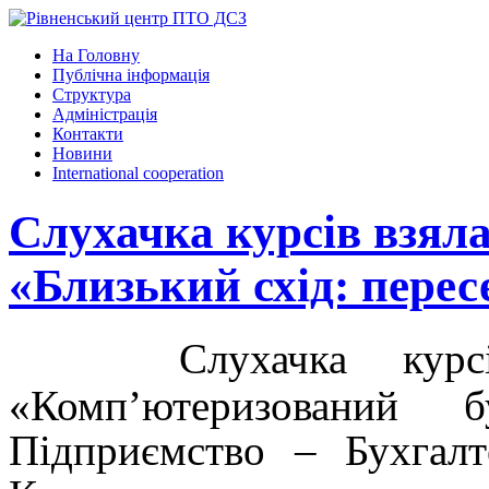
На Головну
Публічна інформація
Структура
Адміністрація
Контакти
Новини
International cooperation
Слухачка курсів взяла
«Близький схід: перес
Слухачка курс
«Комп’ютеризований б
Підприємство – Бухгалт