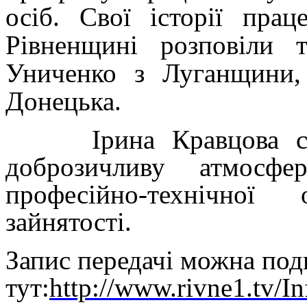
осіб. Свої історії прац
Рівненщині розповіли
Униченко з Луганщини,
Донецька.
Ірина Кравцова схва
доброзичливу атмосфе
професійно-технічної
зайнятості.
Запис передачі можна под
тут:
http://www.rivne1.tv/I