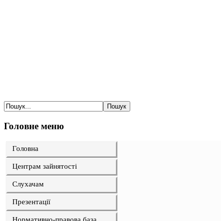
Головне меню
Головна
Центрам зайнятості
Слухачам
Презентації
Нормативно-правова база