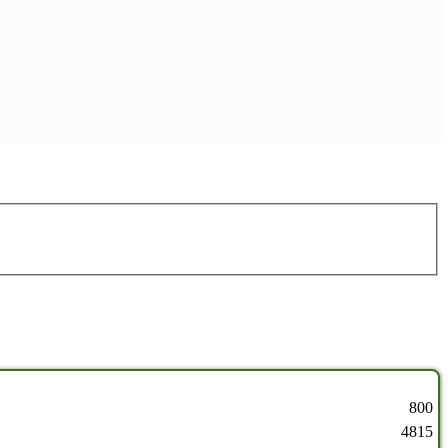
800
4815