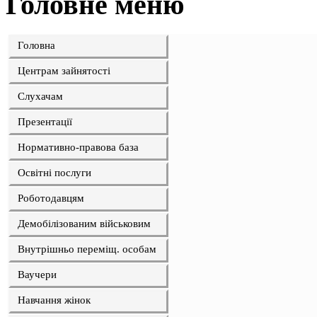
Головне меню
Головна
Центрам зайнятості
Слухачам
Презентації
Нормативно-правова база
Освітні послуги
Роботодавцям
Демобілізованим військовим
Внутрішньо переміщ. особам
Ваучери
Навчання жінок