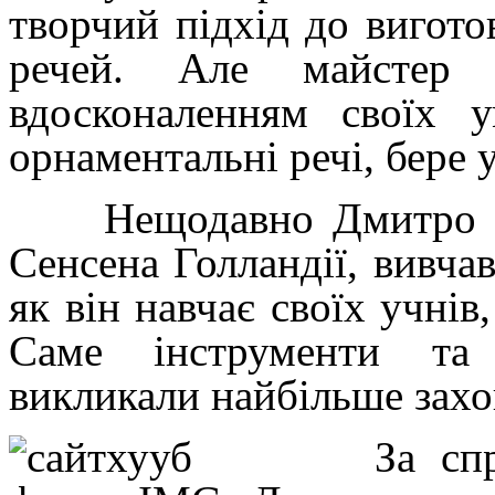
творчий підхід до вигото
речей. Але майстер 
вдосконаленням своїх 
орнаментальні речі, бере
Нещодавно Дмитро Пал
Сенсена Голландії, вивча
як він навчає своїх учнів
Саме інструменти та 
викликали найбільше захо
За спр