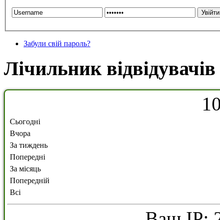
Забули свій пароль?
Лічильник відвідувачів
1
Сьогодні
Вчора
За тиждень
Попередні
За місяць
Попередній
Всі
Ваш IP: 