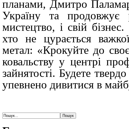
планами, Дмитро Паламар
Україну та продовжує 
мистецтво, і свій бізнес
хто не цурається важко
метал: «Крокуйте до своє
ковальству у центрі про
зайнятості. Будете твердо
упевнено дивитися в майб