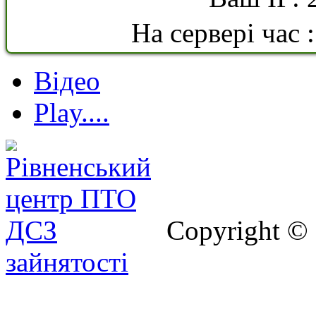
На сервері час 
Відео
Play....
Copyright ©
зайнятості