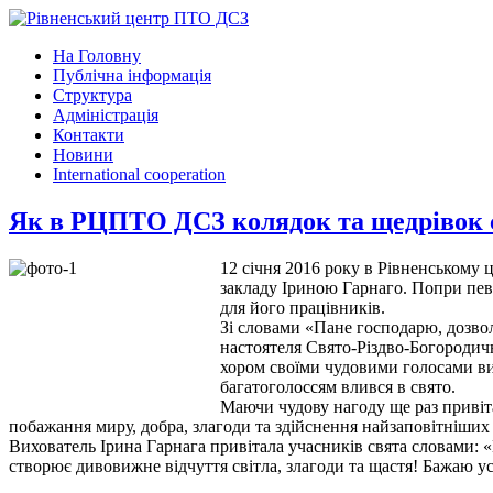
На Головну
Публічна інформація
Структура
Адміністрація
Контакти
Новини
International cooperation
Як в РЦПТО ДСЗ колядок та щедрівок 
12 січня 2016 року в Рівненському 
закладу Іриною Гарнаго. Попри певн
для його працівників.
Зі словами «Пане господарю, дозвол
настоятеля Свято-Різдво-Богородич
хором своїми чудовими голосами ви
багатоголоссям влився в свято.
Маючи чудову нагоду ще раз привіта
побажання миру, добра, злагоди та здійснення найзаповітніших 
Вихователь Ірина Гарнага привітала учасників свята словами: «
створює дивовижне відчуття світла, злагоди та щастя! Бажаю у