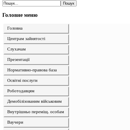
Головне меню
Головна
Центрам зайнятості
Слухачам
Презентації
Нормативно-правова база
Освітні послуги
Роботодавцям
Демобілізованим військовим
Внутрішньо переміщ. особам
Ваучери